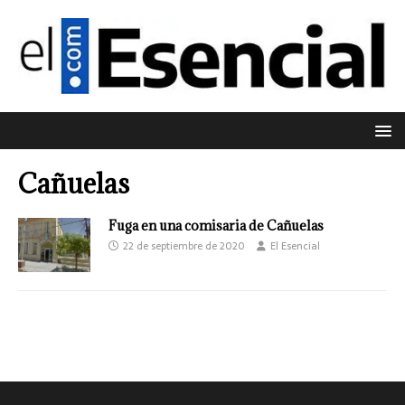
Cañuelas
Fuga en una comisaria de Cañuelas
22 de septiembre de 2020
El Esencial