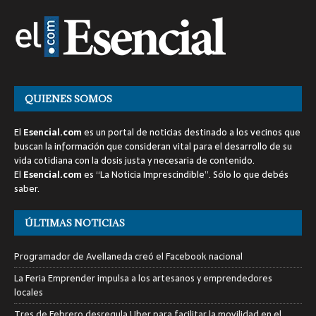
QUIENES SOMOS
El
Esencial.com
es un portal de noticias destinado a los vecinos que
buscan la información que consideran vital para el desarrollo de su
vida cotidiana con la dosis justa y necesaria de contenido.
El
Esencial.com
es “La Noticia Imprescindible”. Sólo lo que debés
saber.
ÚLTIMAS NOTICIAS
Programador de Avellaneda creó el Facebook nacional
La Feria Emprender impulsa a los artesanos y emprendedores
locales
Tres de Febrero desregula Uber para facilitar la movilidad en el