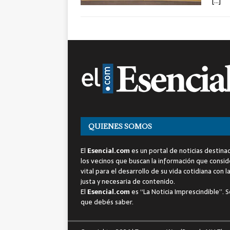
[…]
QUIENES SOMOS
El
Esencial.com
es un portal de noticias destina
los vecinos que buscan la información que consi
vital para el desarrollo de su vida cotidiana con l
justa y necesaria de contenido.
El
Esencial.com
es “La Noticia Imprescindible”. S
que debés saber.