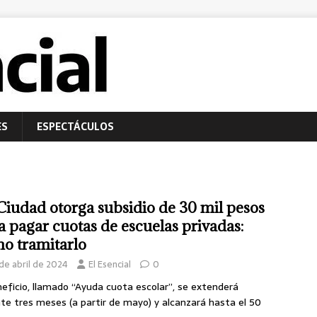
ES
ESPECTÁCULOS
Ciudad otorga subsidio de 30 mil pesos
a pagar cuotas de escuelas privadas:
o tramitarlo
de abril de 2024
El Esencial
0
neficio, llamado “Ayuda cuota escolar”, se extenderá
te tres meses (a partir de mayo) y alcanzará hasta el 50