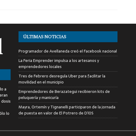
ÚLTIMAS NOTICIAS
Programador de Avellaneda creó el Facebook nacional
La Feria Emprender impulsa a los artesanos y
emprendedores locales
Tres de Febrero desregula Uber para facilitar la
movilidad en el municipio
do a
Emprendedores de Berazategui recibieron kits de
deran
peluquería y manicuría
a dosis
Mayra, Ortemín y Tignanelli participaron de la jornada
de puesta en valor de El Potrero de D10S
ólo lo