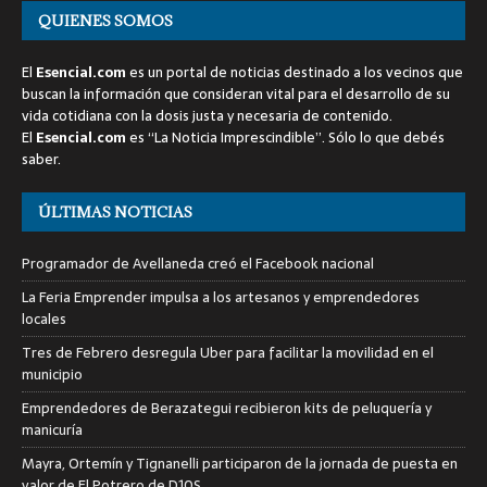
QUIENES SOMOS
El
Esencial.com
es un portal de noticias destinado a los vecinos que
buscan la información que consideran vital para el desarrollo de su
vida cotidiana con la dosis justa y necesaria de contenido.
El
Esencial.com
es “La Noticia Imprescindible”. Sólo lo que debés
saber.
ÚLTIMAS NOTICIAS
Programador de Avellaneda creó el Facebook nacional
La Feria Emprender impulsa a los artesanos y emprendedores
locales
Tres de Febrero desregula Uber para facilitar la movilidad en el
municipio
Emprendedores de Berazategui recibieron kits de peluquería y
manicuría
Mayra, Ortemín y Tignanelli participaron de la jornada de puesta en
valor de El Potrero de D10S