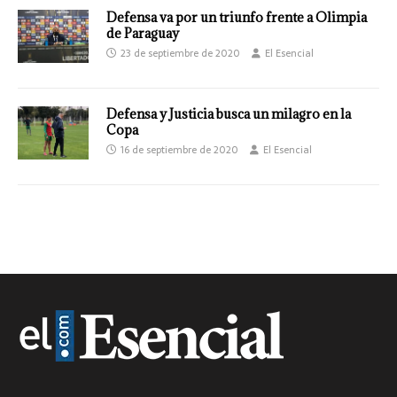
Defensa va por un triunfo frente a Olimpia
de Paraguay
23 de septiembre de 2020
El Esencial
Defensa y Justicia busca un milagro en la
Copa
16 de septiembre de 2020
El Esencial