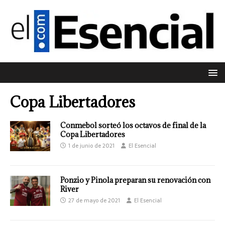
Copa Libertadores
Conmebol sorteó los octavos de final de la
Copa Libertadores
1 de junio de 2021
El Esencial
Ponzio y Pinola preparan su renovación con
River
27 de mayo de 2021
El Esencial