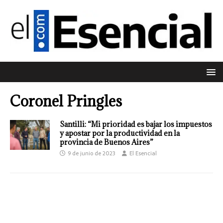
Coronel Pringles
Santilli: “Mi prioridad es bajar los impuestos
y apostar por la productividad en la
provincia de Buenos Aires”
9 de junio de 2023
El Esencial