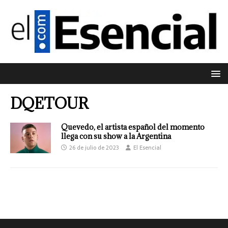
DQETOUR
Quevedo, el artista español del momento
llega con su show a la Argentina
26 de julio de 2023
El Esencial