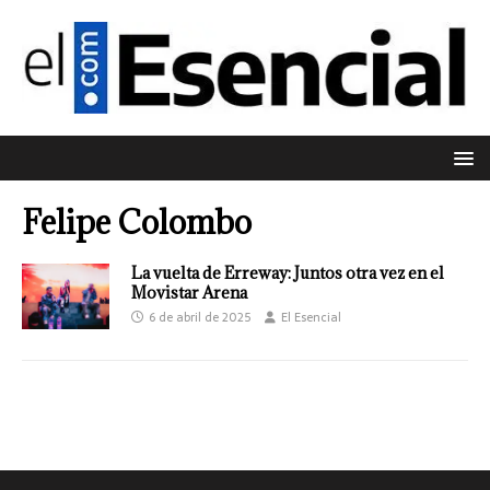
Felipe Colombo
La vuelta de Erreway: Juntos otra vez en el
Movistar Arena
6 de abril de 2025
El Esencial