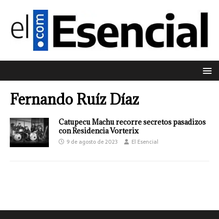
Fernando Ruíz Díaz
Catupecu Machu recorre secretos pasadizos
con Residencia Vorterix
9 de agosto de 2023
El Esencial