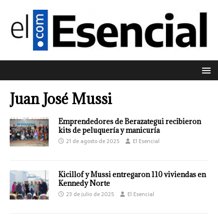
Juan José Mussi
Emprendedores de Berazategui recibieron
kits de peluquería y manicuría
21 de agosto de 2025
El Esencial
Kicillof y Mussi entregaron 110 viviendas en
Kennedy Norte
23 de julio de 2025
El Esencial