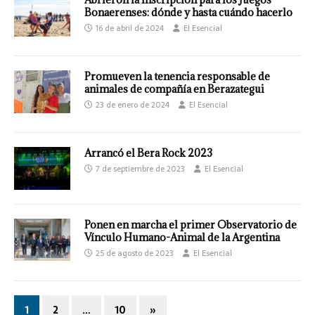
Bonaerenses: dónde y hasta cuándo hacerlo
16 de abril de 2024
El Esencial
Promueven la tenencia responsable de
animales de compañía en Berazategui
23 de enero de 2024
El Esencial
Arrancó el Bera Rock 2023
7 de septiembre de 2023
El Esencial
Ponen en marcha el primer Observatorio de
Vínculo Humano-Animal de la Argentina
25 de agosto de 2023
El Esencial
1
2
…
10
»