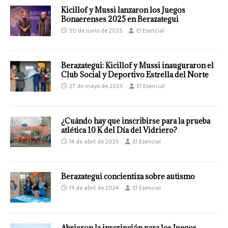
Kicillof y Mussi lanzaron los Juegos
Bonaerenses 2025 en Berazategui
30 de junio de 2025
El Esencial
Berazategui: Kicillof y Mussi inauguraron el
Club Social y Deportivo Estrella del Norte
27 de mayo de 2025
El Esencial
¿Cuándo hay que inscribirse para la prueba
atlética 10 K del Día del Vidriero?
14 de abril de 2025
El Esencial
Berazategui concientiza sobre autismo
19 de abril de 2024
El Esencial
Abrieron la inscripción para los Juegos