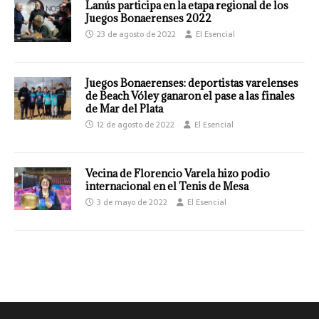
Lanús participa en la etapa regional de los
Juegos Bonaerenses 2022
23 de agosto de 2022
El Esencial
Juegos Bonaerenses: deportistas varelenses
de Beach Vóley ganaron el pase a las finales
de Mar del Plata
12 de agosto de 2022
El Esencial
Vecina de Florencio Varela hizo podio
internacional en el Tenis de Mesa
3 de mayo de 2022
El Esencial