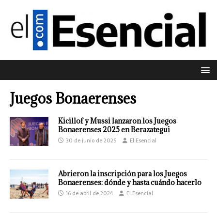
Juegos Bonaerenses
Kicillof y Mussi lanzaron los Juegos
Bonaerenses 2025 en Berazategui
30 de junio de 2025
El Esencial
Abrieron la inscripción para los Juegos
Bonaerenses: dónde y hasta cuándo hacerlo
16 de abril de 2024
El Esencial