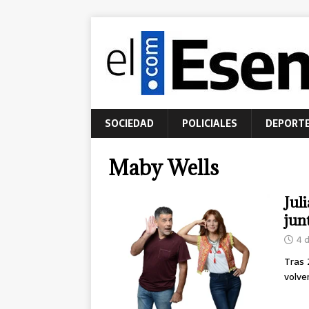
SOCIEDAD
POLICIALES
DEPORT
Maby Wells
Jul
jun
4 
Tras 
volve