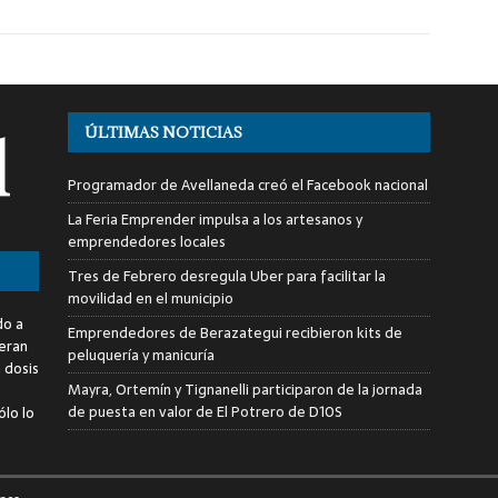
ÚLTIMAS NOTICIAS
Programador de Avellaneda creó el Facebook nacional
La Feria Emprender impulsa a los artesanos y
emprendedores locales
Tres de Febrero desregula Uber para facilitar la
movilidad en el municipio
do a
Emprendedores de Berazategui recibieron kits de
deran
peluquería y manicuría
a dosis
Mayra, Ortemín y Tignanelli participaron de la jornada
de puesta en valor de El Potrero de D10S
ólo lo