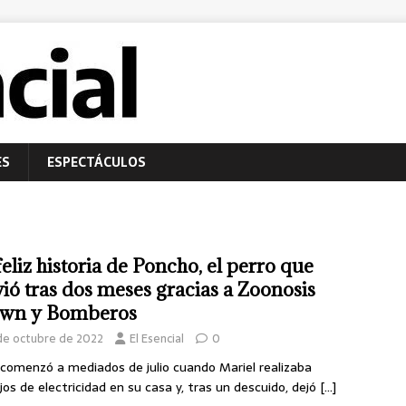
ES
ESPECTÁCULOS
feliz historia de Poncho, el perro que
vió tras dos meses gracias a Zoonosis
wn y Bomberos
 de octubre de 2022
El Esencial
0
comenzó a mediados de julio cuando Mariel realizaba
jos de electricidad en su casa y, tras un descuido, dejó
[…]