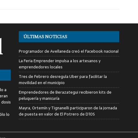
ÚLTIMAS NOTICIAS
Programador de Avellaneda creó el Facebook nacional
La Feria Emprender impulsa a los artesanos y
emprendedores locales
Tres de Febrero desregula Uber para facilitar la
movilidad en el municipio
do a
Emprendedores de Berazategui recibieron kits de
deran
peluquería y manicuría
a dosis
Mayra, Ortemín y Tignanelli participaron de la jornada
de puesta en valor de El Potrero de D10S
ólo lo