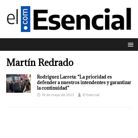
Martín Redrado
Rodríguez Larreta: “La prioridad es
defender a nuestros intendentes y garantizar
la continuidad”
18 de mayo de 2023
El Esencial