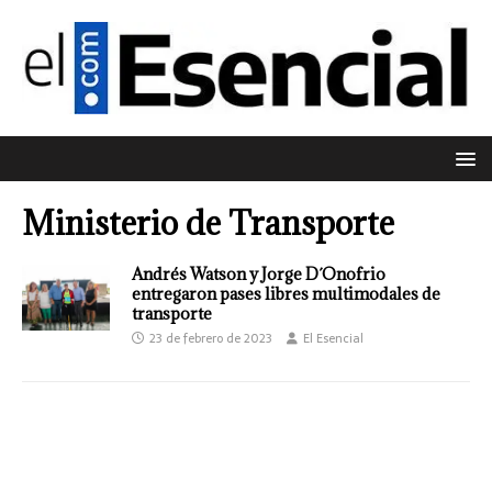
Ministerio de Transporte
Andrés Watson y Jorge D´Onofrio
entregaron pases libres multimodales de
transporte
23 de febrero de 2023
El Esencial