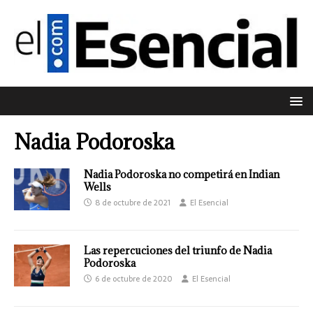
Nadia Podoroska
Nadia Podoroska no competirá en Indian
Wells
8 de octubre de 2021
El Esencial
Las repercuciones del triunfo de Nadia
Podoroska
6 de octubre de 2020
El Esencial