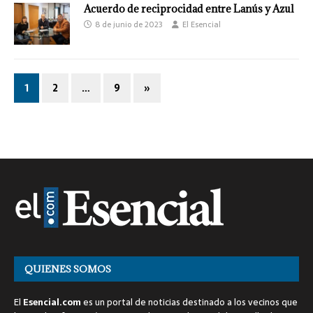
Acuerdo de reciprocidad entre Lanús y Azul
8 de junio de 2023
El Esencial
1
2
…
9
»
QUIENES SOMOS
El
Esencial.com
es un portal de noticias destinado a los vecinos que