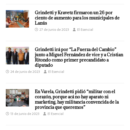
Grindetti y Kravetz firmaron un 26 por
ciento de aumento para los municipales de
Lanús
27 de junio de 2023
El Esencial
Grindetti irá por “La Fuerza del Cambio”
junto a Miguel Fernández de vice y a Cristian
Ritondo como primer precandidato a
diputado
24 de junio de 2023
El Esencial
En Varela, Grindetti pidió “militar con el
corazón, porque acá no hay aparato ni
marketing, hay militancia convencida de la
provincia que queremos”
13 de junio de 2023
El Esencial