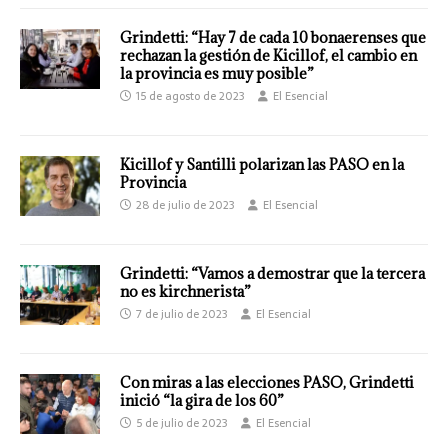
Grindetti: “Hay 7 de cada 10 bonaerenses que
rechazan la gestión de Kicillof, el cambio en
la provincia es muy posible”
15 de agosto de 2023
El Esencial
Kicillof y Santilli polarizan las PASO en la
Provincia
28 de julio de 2023
El Esencial
Grindetti: “Vamos a demostrar que la tercera
no es kirchnerista”
7 de julio de 2023
El Esencial
Con miras a las elecciones PASO, Grindetti
inició “la gira de los 60”
5 de julio de 2023
El Esencial