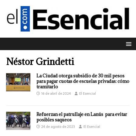
Néstor Grindetti
La Ciudad otorga subsidio de 30 mil pesos
para pagar cuotas de escuelas privadas: cómo
tramitarlo
16 de abril de 2024
El Esencial
Refuerzan el patrullaje en Lanús para evitar
posibles saqueos
24 de agosto de 2023
El Esencial