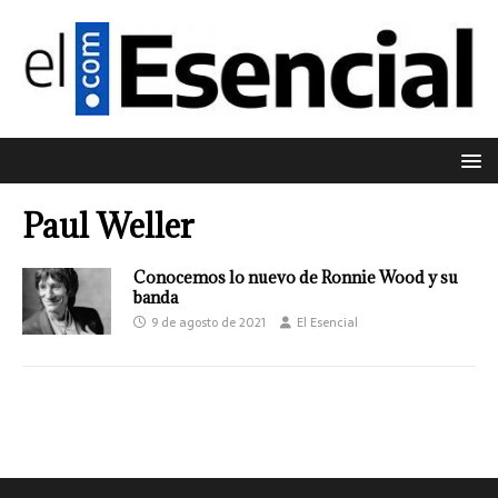
Paul Weller
Conocemos lo nuevo de Ronnie Wood y su
banda
9 de agosto de 2021
El Esencial