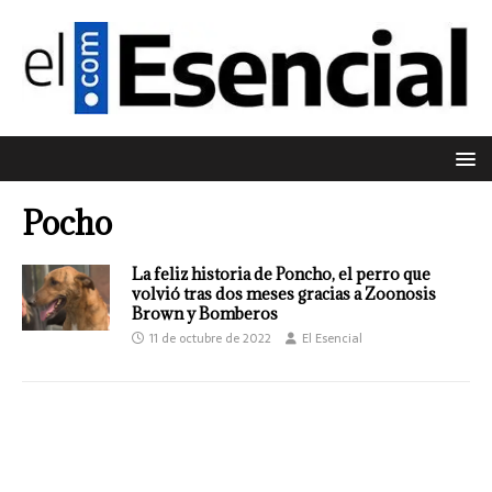
Pocho
La feliz historia de Poncho, el perro que
volvió tras dos meses gracias a Zoonosis
Brown y Bomberos
11 de octubre de 2022
El Esencial