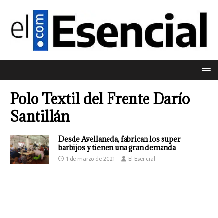
Polo Textil del Frente Darío
Santillán
Desde Avellaneda, fabrican los super
barbijos y tienen una gran demanda
1 de marzo de 2021
El Esencial