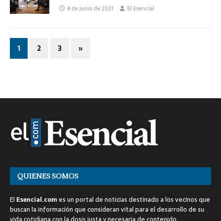
4 de junio de 2021
El Esencial
1
2
3
»
QUIENES SOMOS
El
Esencial.com
es un portal de noticias destinado a los vecinos que
buscan la información que consideran vital para el desarrollo de su
vida cotidiana con la dosis justa y necesaria de contenido.