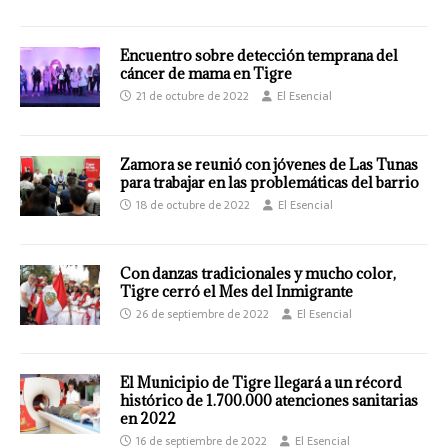
Encuentro sobre detección temprana del
cáncer de mama en Tigre
21 de octubre de 2022
El Esencial
Zamora se reunió con jóvenes de Las Tunas
para trabajar en las problemáticas del barrio
18 de octubre de 2022
El Esencial
Con danzas tradicionales y mucho color,
Tigre cerró el Mes del Inmigrante
26 de septiembre de 2022
El Esencial
El Municipio de Tigre llegará a un récord
histórico de 1.700.000 atenciones sanitarias
en 2022
16 de septiembre de 2022
El Esencial