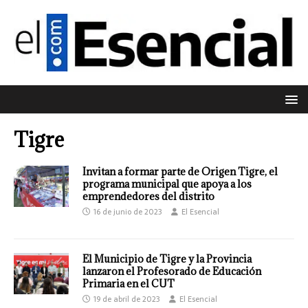
Tigre
Invitan a formar parte de Origen Tigre, el
programa municipal que apoya a los
emprendedores del distrito
16 de junio de 2023
El Esencial
El Municipio de Tigre y la Provincia
lanzaron el Profesorado de Educación
Primaria en el CUT
19 de abril de 2023
El Esencial