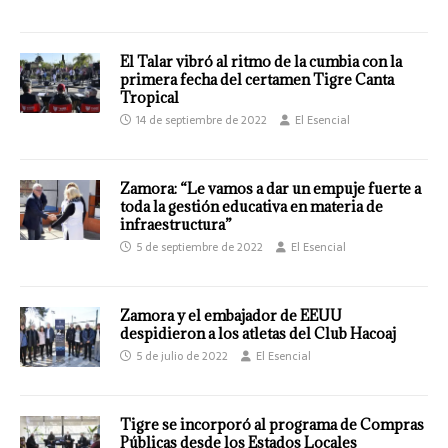
El Talar vibró al ritmo de la cumbia con la
primera fecha del certamen Tigre Canta
Tropical
14 de septiembre de 2022
El Esencial
Zamora: “Le vamos a dar un empuje fuerte a
toda la gestión educativa en materia de
infraestructura”
5 de septiembre de 2022
El Esencial
Zamora y el embajador de EEUU
despidieron a los atletas del Club Hacoaj
5 de julio de 2022
El Esencial
Tigre se incorporó al programa de Compras
Públicas desde los Estados Locales