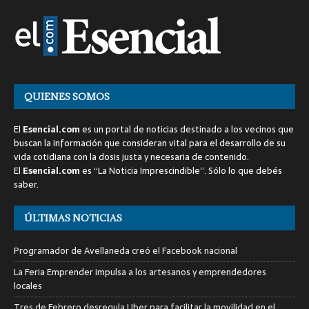
QUIENES SOMOS
El
Esencial.com
es un portal de noticias destinado a los vecinos que
buscan la información que consideran vital para el desarrollo de su
vida cotidiana con la dosis justa y necesaria de contenido.
El
Esencial.com
es “La Noticia Imprescindible”. Sólo lo que debés
saber.
ÚLTIMAS NOTICIAS
Programador de Avellaneda creó el Facebook nacional
La Feria Emprender impulsa a los artesanos y emprendedores
locales
Tres de Febrero desregula Uber para facilitar la movilidad en el