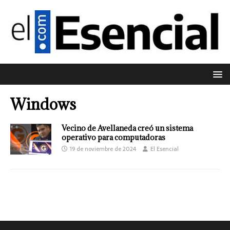
Windows
Vecino de Avellaneda creó un sistema
operativo para computadoras
19 de noviembre de 2024
El Esencial