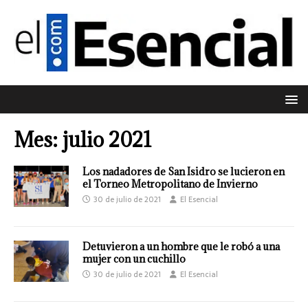
Mes:
julio 2021
Los nadadores de San Isidro se lucieron en
el Torneo Metropolitano de Invierno
30 de julio de 2021
El Esencial
Detuvieron a un hombre que le robó a una
mujer con un cuchillo
30 de julio de 2021
El Esencial