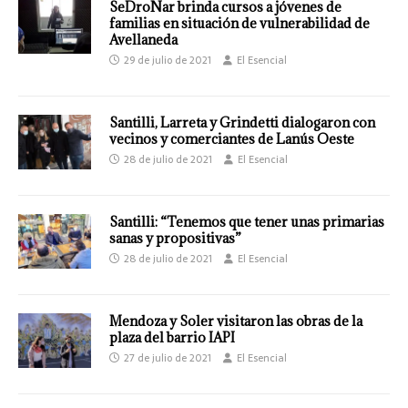
SeDroNar brinda cursos a jóvenes de
familias en situación de vulnerabilidad de
Avellaneda
29 de julio de 2021
El Esencial
Santilli, Larreta y Grindetti dialogaron con
vecinos y comerciantes de Lanús Oeste
28 de julio de 2021
El Esencial
Santilli: “Tenemos que tener unas primarias
sanas y propositivas”
28 de julio de 2021
El Esencial
Mendoza y Soler visitaron las obras de la
plaza del barrio IAPI
27 de julio de 2021
El Esencial