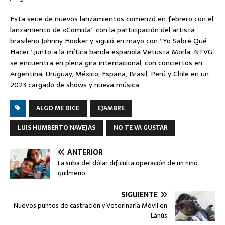
Esta serie de nuevos lanzamientos comenzó en febrero con el
lanzamiento de «Comida” con la participación del artista
brasileño Johnny Hooker y siguió en mayo con “Yo Sabré Qué
Hacer” junto a la mítica banda española Vetusta Morla. NTVG
se encuentra en plena gira internacional, con conciertos en
Argentina, Uruguay, México, España, Brasil, Perú y Chile en un
2023 cargado de shows y nueva música.
ALGO ME DICE
EJAMBRE
LUIS HUMBERTO NAVEJAS
NO TE VA GUSTAR
ANTERIOR
La suba del dólar dificulta operación de un niño
quilmeño
SIGUIENTE
Nuevos puntos de castración y Veterinaria Móvil en
Lanús