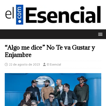
“Algo me dice” No Te va Gustar y
Enjambre
22 de agosto de 2023
El Esencial