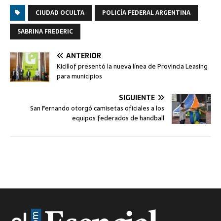
CIUDAD OCULTA
POLICÍA FEDERAL ARGENTINA
SABRINA FREDERIC
ANTERIOR
Kicillof presentó la nueva línea de Provincia Leasing
para municipios
SIGUIENTE
San Fernando otorgó camisetas oficiales a los
equipos federados de handball