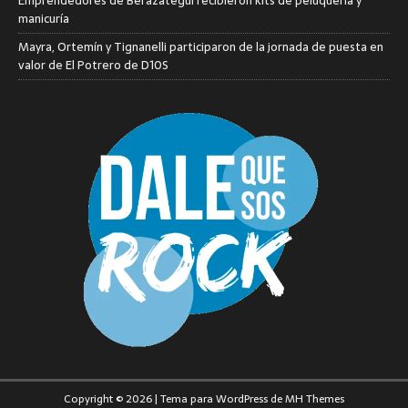
Emprendedores de Berazategui recibieron kits de peluquería y
manicuría
Mayra, Ortemín y Tignanelli participaron de la jornada de puesta en
valor de El Potrero de D10S
Copyright © 2026 | Tema para WordPress de
MH Themes