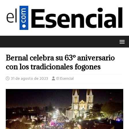
Bernal celebra su 63° aniversario
con los tradicionales fogones
31 de agosto de 2023
El Esencial