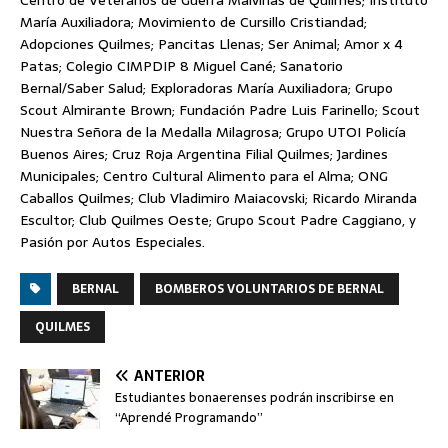
María Auxiliadora; Movimiento de Cursillo Cristiandad;
Adopciones Quilmes; Pancitas Llenas; Ser Animal; Amor x 4
Patas; Colegio CIMPDIP 8 Miguel Cané; Sanatorio
Bernal/Saber Salud; Exploradoras María Auxiliadora; Grupo
Scout Almirante Brown; Fundación Padre Luis Farinello; Scout
Nuestra Señora de la Medalla Milagrosa; Grupo UTOI Policía
Buenos Aires; Cruz Roja Argentina Filial Quilmes; Jardines
Municipales; Centro Cultural Alimento para el Alma; ONG
Caballos Quilmes; Club Vladimiro Maiacovski; Ricardo Miranda
Escultor; Club Quilmes Oeste; Grupo Scout Padre Caggiano, y
Pasión por Autos Especiales.
BERNAL
BOMBEROS VOLUNTARIOS DE BERNAL
QUILMES
ANTERIOR
Estudiantes bonaerenses podrán inscribirse en
“Aprendé Programando”