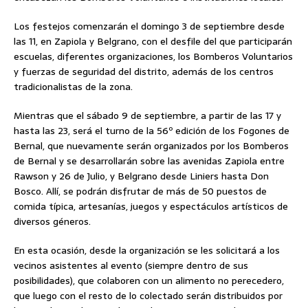
Los festejos comenzarán el domingo 3 de septiembre desde
las 11, en Zapiola y Belgrano, con el desfile del que participarán
escuelas, diferentes organizaciones, los Bomberos Voluntarios
y fuerzas de seguridad del distrito, además de los centros
tradicionalistas de la zona.
Mientras que el sábado 9 de septiembre, a partir de las 17 y
hasta las 23, será el turno de la 56º edición de los Fogones de
Bernal, que nuevamente serán organizados por los Bomberos
de Bernal y se desarrollarán sobre las avenidas Zapiola entre
Rawson y 26 de Julio, y Belgrano desde Liniers hasta Don
Bosco. Allí, se podrán disfrutar de más de 50 puestos de
comida típica, artesanías, juegos y espectáculos artísticos de
diversos géneros.
En esta ocasión, desde la organización se les solicitará a los
vecinos asistentes al evento (siempre dentro de sus
posibilidades), que colaboren con un alimento no perecedero,
que luego con el resto de lo colectado serán distribuidos por