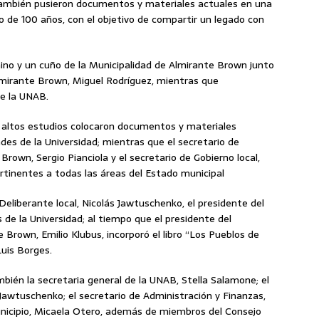
también pusieron documentos y materiales actuales en una
o de 100 años, con el objetivo de compartir un legado con
ino y un cuño de la Municipalidad de Almirante Brown junto
Almirante Brown, Miguel Rodríguez, mientras que
de la UNAB.
de altos estudios colocaron documentos y materiales
dades de la Universidad; mientras que el secretario de
Brown, Sergio Pianciola y el secretario de Gobierno local,
ertinentes a todas las áreas del Estado municipal
Deliberante local, Nicolás Jawtuschenko, el presidente del
 de la Universidad; al tiempo que el presidente del
 Brown, Emilio Klubus, incorporó el libro “Los Pueblos de
Luis Borges.
bién la secretaria general de la UNAB, Stella Salamone; el
 Jawtuschenko; el secretario de Administración y Finanzas,
unicipio, Micaela Otero, además de miembros del Consejo