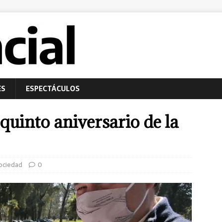
ES
ESPECTÁCULOS
uinto aniversario de la
ociedad
0