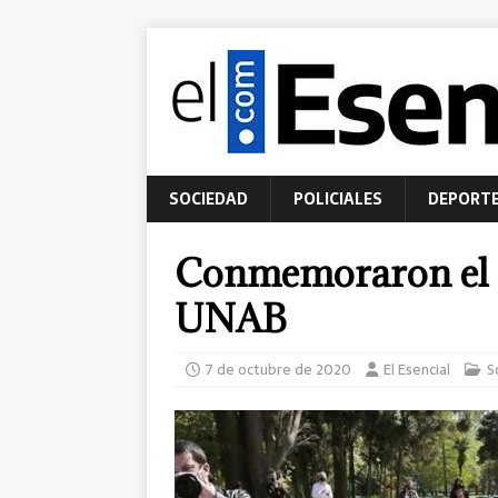
SOCIEDAD
POLICIALES
DEPORT
Conmemoraron el q
UNAB
7 de octubre de 2020
El Esencial
S