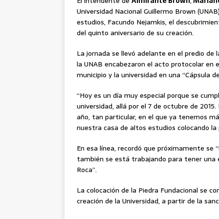
El intendente de
Almirante Brown
,
Mariano
Universidad Nacional Guillermo Brown (UNAB),
estudios, Facundo Nejamkis, el descubrimient
del quinto aniversario de su creación.
La jornada se llevó adelante en el predio de
la UNAB encabezaron el acto protocolar en 
municipio y la universidad en una “Cápsula de
“Hoy es un día muy especial porque se cumple
universidad, allá por el 7 de octubre de 2015.
año, tan particular, en el que ya tenemos m
nuestra casa de altos estudios colocando la p
En esa línea, recordó que próximamente se “li
también se está trabajando para tener una es
Roca”.
La colocación de la Piedra Fundacional se c
creación de la Universidad, a partir de la san