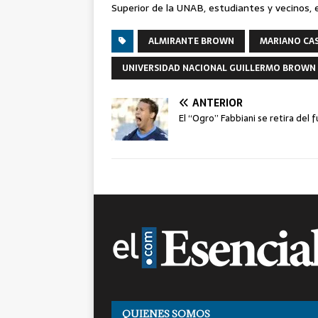
Superior de la UNAB, estudiantes y vecinos, 
ALMIRANTE BROWN
MARIANO CA
UNIVERSIDAD NACIONAL GUILLERMO BROWN
ANTERIOR
El “Ogro” Fabbiani se retira del 
QUIENES SOMOS