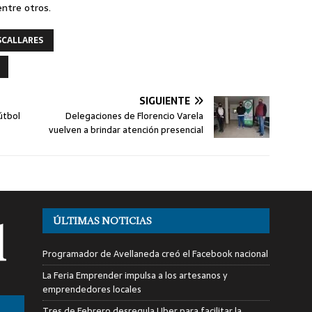
entre otros.
SCALLARES
SIGUIENTE
fútbol
Delegaciones de Florencio Varela
vuelven a brindar atención presencial
ÚLTIMAS NOTICIAS
Programador de Avellaneda creó el Facebook nacional
La Feria Emprender impulsa a los artesanos y
emprendedores locales
Tres de Febrero desregula Uber para facilitar la