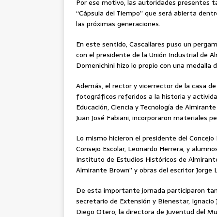
Por ese motivo, las autoridades presentes 
“Cápsula del Tiempo” que será abierta dentr
las próximas generaciones.
En este sentido, Cascallares puso un pergam
con el presidente de la Unión Industrial de 
Domenichini hizo lo propio con una medalla 
Además, el rector y vicerrector de la casa 
fotográficos referidos a la historia y activi
Educación, Ciencia y Tecnología de Almirante 
Juan José Fabiani, incorporaron materiales p
Lo mismo hicieron el presidente del Concejo 
Consejo Escolar, Leonardo Herrera, y alumnos
Instituto de Estudios Históricos de Almirante
Almirante Brown” y obras del escritor Jorge 
De esta importante jornada participaron tam
secretario de Extensión y Bienestar, Ignacio
Diego Otero; la directora de Juventud del M