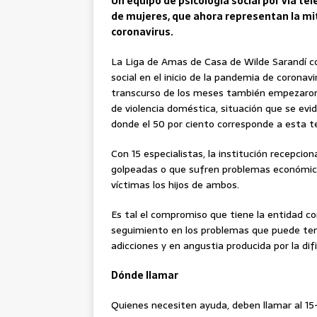
Un equipo de psicología social por vía te
de mujeres, que ahora representan la mi
coronavirus.
La Liga de Amas de Casa de Wilde Sarandí c
social en el inicio de la pandemia de coronav
transcurso de los meses también empezaron 
de violencia doméstica, situación que se evi
donde el 50 por ciento corresponde a esta t
Con 15 especialistas, la institución recepcion
golpeadas o que sufren problemas económico
víctimas los hijos de ambos.
Es tal el compromiso que tiene la entidad co
seguimiento en los problemas que puede ten
adicciones y en angustia producida por la dif
Dónde llamar
Quienes necesiten ayuda, deben llamar al 15