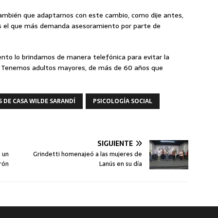
también que adaptarnos con este cambio, como dije antes,
s el que más demanda asesoramiento por parte de
ento lo brindamos de manera telefónica para evitar la
s. Tenemos adultos mayores, de más de 60 años que
S DE CASA WILDE SARANDÍ
PSICOLOGÍA SOCIAL
SIGUIENTE
a un
Grindetti homenajeó a las mujeres de
rón
Lanús en su día