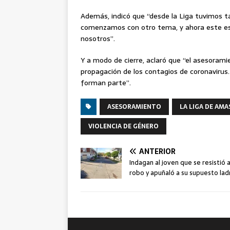
Además, indicó que “desde la Liga tuvimos 
comenzamos con otro tema, y ahora este e
nosotros”.
Y a modo de cierre, aclaró que “el asesorami
propagación de los contagios de coronaviru
forman parte”.
ASESORAMIENTO
LA LIGA DE AMA
VIOLENCIA DE GÉNERO
ANTERIOR
Indagan al joven que se resistió 
robo y apuñaló a su supuesto lad