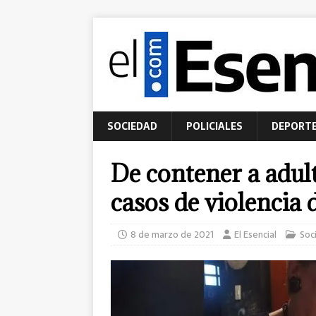
SOCIEDAD
POLICIALES
DEPORT
De contener a adult
casos de violencia 
8 de marzo de 2021
El Esencial
Soc