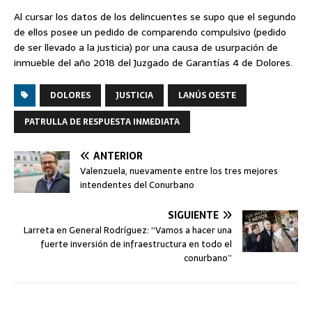
Al cursar los datos de los delincuentes se supo que el segundo
de ellos posee un pedido de comparendo compulsivo (pedido
de ser llevado a la justicia) por una causa de usurpación de
inmueble del año 2018 del Juzgado de Garantías 4 de Dolores.
DOLORES
JUSTICIA
LANÚS OESTE
PATRULLA DE RESPUESTA INMEDIATA
ANTERIOR
Valenzuela, nuevamente entre los tres mejores
intendentes del Conurbano
SIGUIENTE
Larreta en General Rodríguez: “Vamos a hacer una
fuerte inversión de infraestructura en todo el
conurbano”