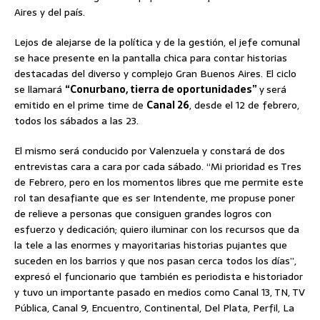
Aires y del país.
Lejos de alejarse de la política y de la gestión, el jefe comunal
se hace presente en la pantalla chica para contar historias
destacadas del diverso y complejo Gran Buenos Aires. El ciclo
se llamará
“Conurbano, tierra de oportunidades”
y
será
emitido en el prime time de
Canal 26
, desde el 12 de febrero,
todos los sábados a las 23.
El mismo será conducido por Valenzuela y constará de dos
entrevistas cara a cara por cada sábado. “Mi prioridad es Tres
de Febrero, pero en los momentos libres que me permite este
rol tan desafiante que es ser Intendente, me propuse poner
de relieve a personas que consiguen grandes logros con
esfuerzo y dedicación; quiero iluminar con los recursos que da
la tele a las enormes y mayoritarias historias pujantes que
suceden en los barrios y que nos pasan cerca todos los días”,
expresó el funcionario que también es periodista e historiador
y tuvo un importante pasado en medios como Canal 13, TN, TV
Pública, Canal 9, Encuentro, Continental, Del Plata, Perfil, La