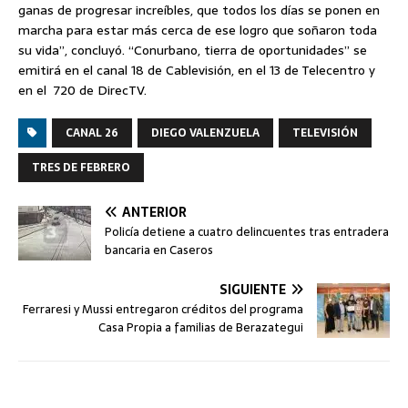
ganas de progresar increíbles, que todos los días se ponen en
marcha para estar más cerca de ese logro que soñaron toda
su vida”, concluyó. “Conurbano, tierra de oportunidades” se
emitirá en el canal 18 de Cablevisión, en el 13 de Telecentro y
en el 720 de DirecTV.
CANAL 26
DIEGO VALENZUELA
TELEVISIÓN
TRES DE FEBRERO
ANTERIOR
Policía detiene a cuatro delincuentes tras entradera
bancaria en Caseros
SIGUIENTE
Ferraresi y Mussi entregaron créditos del programa
Casa Propia a familias de Berazategui