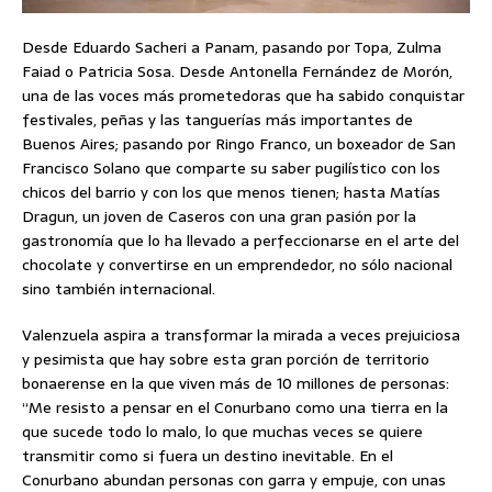
Desde Eduardo Sacheri a Panam, pasando por Topa, Zulma
Faiad o Patricia Sosa. Desde Antonella Fernández de Morón,
una de las voces más prometedoras que ha sabido conquistar
festivales, peñas y las tanguerías más importantes de
Buenos Aires; pasando por Ringo Franco, un boxeador de San
Francisco Solano que comparte su saber pugilístico con los
chicos del barrio y con los que menos tienen; hasta Matías
Dragun, un joven de Caseros con una gran pasión por la
gastronomía que lo ha llevado a perfeccionarse en el arte del
chocolate y convertirse en un emprendedor, no sólo nacional
sino también internacional.
Valenzuela aspira a transformar la mirada a veces prejuiciosa
y pesimista que hay sobre esta gran porción de territorio
bonaerense en la que viven más de 10 millones de personas:
“Me resisto a pensar en el Conurbano como una tierra en la
que sucede todo lo malo, lo que muchas veces se quiere
transmitir como si fuera un destino inevitable. En el
Conurbano abundan personas con garra y empuje, con unas