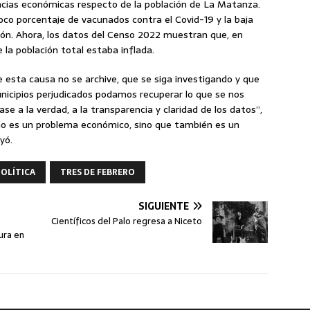
encias económicas respecto de la población de La Matanza.
oco porcentaje de vacunados contra el Covid-19 y la baja
gión. Ahora, los datos del Censo 2022 muestran que, en
 la población total estaba inflada.
esta causa no se archive, que se siga investigando y que
nicipios perjudicados podamos recuperar lo que se nos
se a la verdad, a la transparencia y claridad de los datos”,
 no es un problema económico, sino que también es un
yó.
POLÍTICA
TRES DE FEBRERO
SIGUIENTE
Científicos del Palo regresa a Niceto
ura en