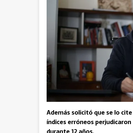
Además solicitó que se lo cit
índices erróneos perjudicaro
durante 12 años.