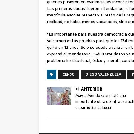
quienes pusieron en evidencia las inconsist
Las primeras dudas fueron inferidas por el p
matrícula escolar respecto al resto de la re
realidad, no había menos vacunados, sino que
“Es importante para nuestra democracia que 
se sumen estas pruebas para que los 134 mu
quitó en 12 años. Sólo se puede avanzar en ba
expresó el mandatario. “Adulterar datos ya
problema institucional, ético y moral”, conclu
CENSO
DIEGO VALENZUELA
ANTERIOR
Mayra Mendoza anunció una
importante obra de infraestruct
el barrio Santa Lucía