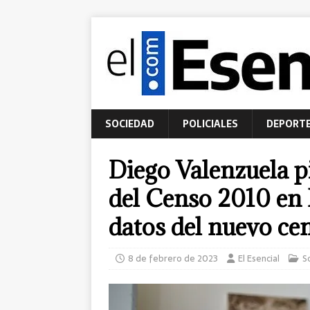
SOCIEDAD
POLICIALES
DEPORT
Diego Valenzuela p
del Censo 2010 en
datos del nuevo ce
8 de febrero de 2023
El Esencial
S