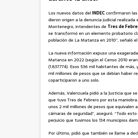
Los nuevos datos del
INDEC
confirmaron las
dieron origen a la denuncia judicial realizada
Montenegro, intendentes de
Tres de Febre
se transformó en un elemento probatorio cla
población de La Matanza en 2010”, señaló el
La nueva información expuso una exagerada 
Matanza en 2022 (según el Censo 2010 eran 2
(1.837.774). Esos 536 mil habitantes de más, y
mil millones de pesos que se debían haber re
coparticiparon a uno solo.
Además, Valenzuela pidió a la Justicia que se 
que tuvo Tres de Febrero por esta maniobra.
unos 2 mil millones de pesos que equivalen a
cámaras de seguridad”, aseguró. “Todo esto q
perjuicio que tuvimos los 134 municipios dam
Por último, pidió que también se llame a dec