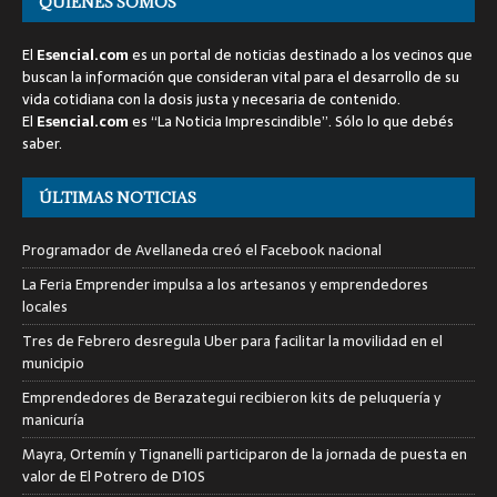
QUIENES SOMOS
El
Esencial.com
es un portal de noticias destinado a los vecinos que
buscan la información que consideran vital para el desarrollo de su
vida cotidiana con la dosis justa y necesaria de contenido.
El
Esencial.com
es “La Noticia Imprescindible”. Sólo lo que debés
saber.
ÚLTIMAS NOTICIAS
Programador de Avellaneda creó el Facebook nacional
La Feria Emprender impulsa a los artesanos y emprendedores
locales
Tres de Febrero desregula Uber para facilitar la movilidad en el
municipio
Emprendedores de Berazategui recibieron kits de peluquería y
manicuría
Mayra, Ortemín y Tignanelli participaron de la jornada de puesta en
valor de El Potrero de D10S