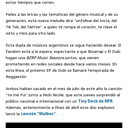
estos tiempos que corren.
Fieles a las letras y las temáticas del género musical y de su
generación, esta nueva melodía dice “unfollow del Insta, del
Tik Tok, del Twitter” a quien te rompa el corazón, te clave el
visto y mire para otro lado.
Esta dupla de músicos argentinos se sigue haciendo desear. El
fandom está a la espera, expectante a que Bizarrap y El Duki
hagan una
BZRP Music Sessions
juntos, que vienen
prometiendo en redes sociales desde hace varios meses. En
esta línea, el próximo EP de Duki se llamará Temporada de
Reggaetón
Ambos habían sacado en el mes de julio de este año la canción
“Ya me Fui” junto a Nicki Nicole, que este jueves sorprendió al
público nacional e internacional con un
Tiny Desk de NPR
.
Además, anteriormente a fines de abril este dúo explosivo
lanzó la
canción “Malbec”.