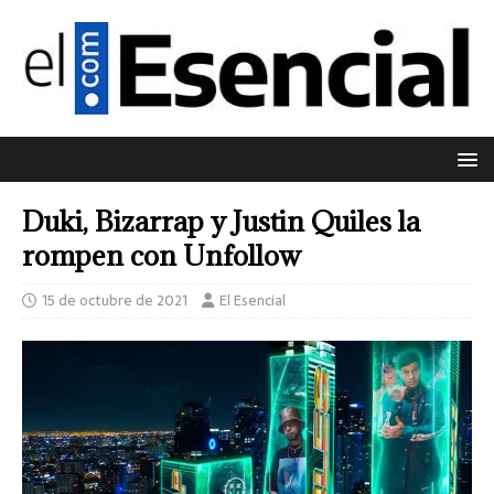
Duki, Bizarrap y Justin Quiles la
rompen con Unfollow
15 de octubre de 2021
El Esencial