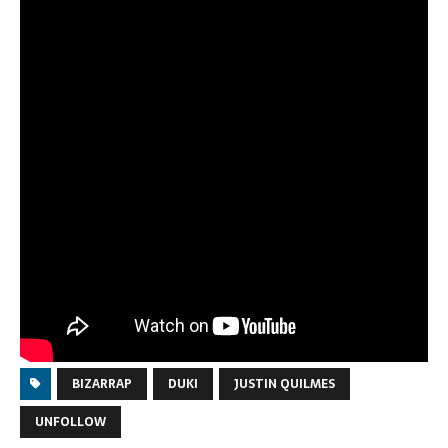
BIZARRAP
DUKI
JUSTIN QUILMES
UNFOLLOW