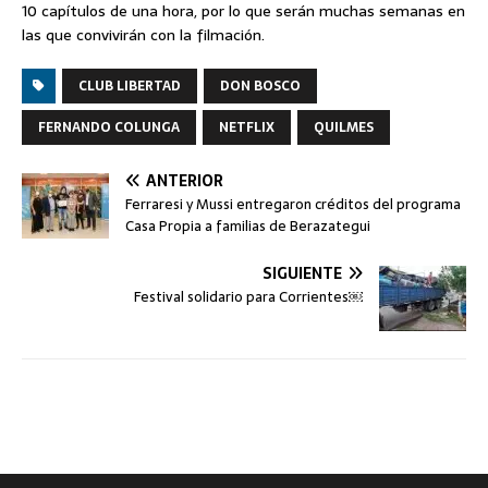
10 capítulos de una hora, por lo que serán muchas semanas en
las que convivirán con la filmación.
CLUB LIBERTAD
DON BOSCO
FERNANDO COLUNGA
NETFLIX
QUILMES
ANTERIOR
Ferraresi y Mussi entregaron créditos del programa
Casa Propia a familias de Berazategui
SIGUIENTE
Festival solidario para Corrientes￼