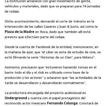
La institución amaneció con gran movimiento de gente,
vehículos y materiales, dado que se preparan para 74 jornadas
de rodaje.
Dicho acontecimiento, demandó el corte de tránsito en la
intersección de las calles Caseros y Juan B Justo, así como la
Plaza de la Madre
en Roca, dado que también allí está
previsto que efectúen parte del rodaje.
Desde la cuenta de Facebook de la entidad, mencionaron, en
la mañana de ayer, que “el Liber se viste de estudio de cine, se
está filmando la serie “Historias de un Clan”, para México”.
Asimismo, precisaron que “estuvieron haciendo tomas en el
barrio todo el día y el club es utilizado como base de la
producción y los actores” y aclararon que “las actividades de la
tarde se desarrollaron y desarrollarán normalmente”.
La productora encargada del proyecto audiovisual es
Underground
y cuenta con el papel protagónico del
reconocido actor mexicano
Fernando Colunga
. Constará de