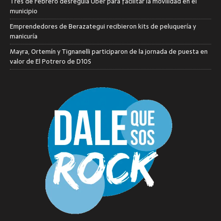
Tres de Febrero desregula Uber para facilitar la movilidad en el
municipio
Emprendedores de Berazategui recibieron kits de peluquería y
manicuría
Mayra, Ortemín y Tignanelli participaron de la jornada de puesta en
valor de El Potrero de D10S