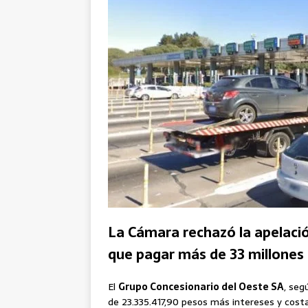
La Cámara rechazó la apelaci
que pagar más de 33 millones
El
Grupo Concesionario del Oeste SA
, seg
de 23.335.417,90 pesos más intereses y costa