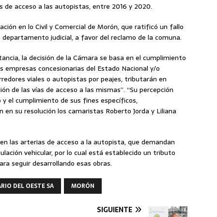
s de acceso a las autopistas, entre 2016 y 2020.
lación en lo Civil y Comercial de Morón, que ratificó un fallo
 departamento judicial, a favor del reclamo de la comuna.
nstancia, la decisión de la Cámara se basa en el cumplimiento
as empresas concesionarias del Estado Nacional y/o
orredores viales o autopistas por peajes, tributarán en
n de las vías de acceso a las mismas”. “Su percepción
 y el cumplimiento de sus fines específicos,
en su resolución los camaristas Roberto Jorda y Liliana
n las arterias de acceso a la autopista, que demandan
lación vehicular, por lo cual está establecido un tributo
ra seguir desarrollando esas obras.
RIO DEL OESTE SA
MORÓN
SIGUIENTE