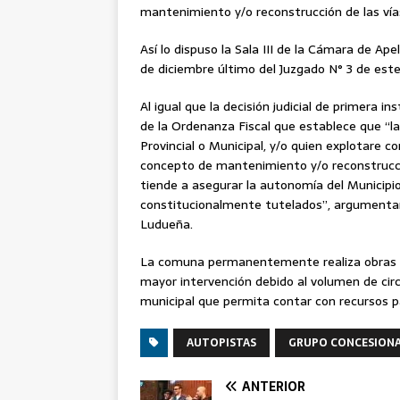
mantenimiento y/o reconstrucción de las vía
Así lo dispuso la Sala III de la Cámara de Ape
de diciembre último del Juzgado N° 3 de este
Al igual que la decisión judicial de primera i
de la Ordenanza Fiscal que establece que “l
Provincial o Municipal, y/o quien explotare c
concepto de mantenimiento y/o reconstrucció
tiende a asegurar la autonomía del Municipio
constitucionalmente tutelados”, argumentan 
Ludueña.
La comuna permanentemente realiza obras e
mayor intervención debido al volumen de circu
municipal que permita contar con recursos pa
AUTOPISTAS
GRUPO CONCESIONA
ANTERIOR