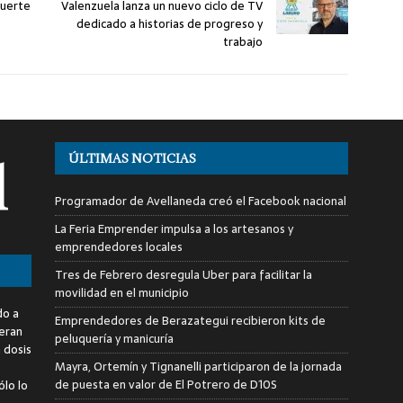
suerte
Valenzuela lanza un nuevo ciclo de TV
dedicado a historias de progreso y
trabajo
ÚLTIMAS NOTICIAS
Programador de Avellaneda creó el Facebook nacional
La Feria Emprender impulsa a los artesanos y
emprendedores locales
Tres de Febrero desregula Uber para facilitar la
movilidad en el municipio
do a
Emprendedores de Berazategui recibieron kits de
deran
peluquería y manicuría
a dosis
Mayra, Ortemín y Tignanelli participaron de la jornada
de puesta en valor de El Potrero de D10S
ólo lo