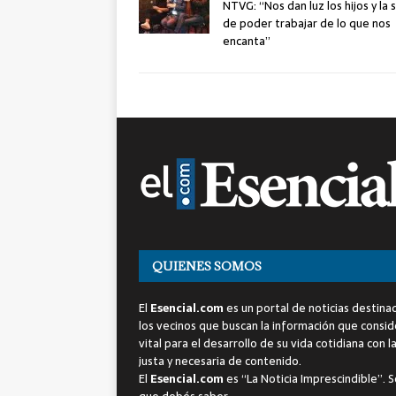
NTVG: “Nos dan luz los hijos y la 
de poder trabajar de lo que nos
encanta”
QUIENES SOMOS
El
Esencial.com
es un portal de noticias destina
los vecinos que buscan la información que consi
vital para el desarrollo de su vida cotidiana con l
justa y necesaria de contenido.
El
Esencial.com
es “La Noticia Imprescindible”. S