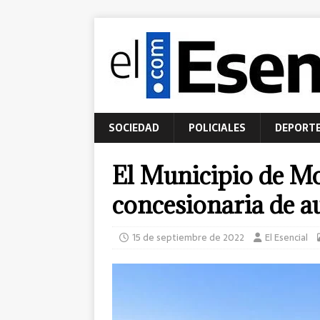
SOCIEDAD
POLICIALES
DEPORT
El Municipio de M
concesionaria de au
15 de septiembre de 2022
El Esencial