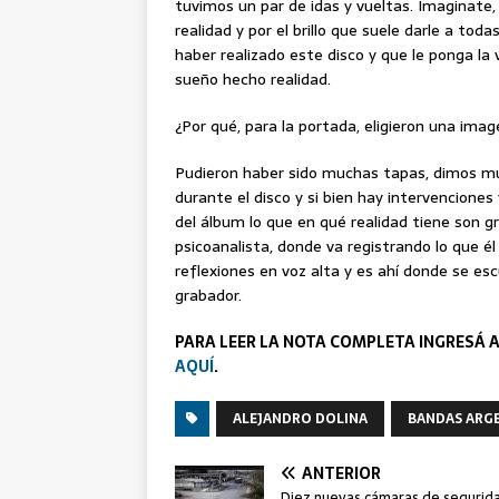
tuvimos un par de idas y vueltas. Imaginate,
realidad y por el brillo que suele darle a tod
haber realizado este disco y que le ponga la 
sueño hecho realidad.
¿Por qué, para la portada, eligieron una ima
Pudieron haber sido muchas tapas, dimos m
durante el disco y si bien hay intervenciones
del álbum lo que en qué realidad tiene son 
psicoanalista, donde va registrando lo que é
reflexiones en voz alta y es ahí donde se esc
grabador.
PARA LEER LA NOTA COMPLETA INGRESÁ A
AQUÍ
.
ALEJANDRO DOLINA
BANDAS ARG
ANTERIOR
Diez nuevas cámaras de segurid