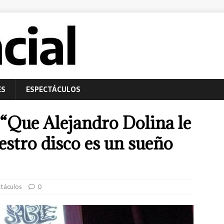
ES
ESPECTÁCULOS
 “Que Alejandro Dolina le
estro disco es un sueño
táculos
0