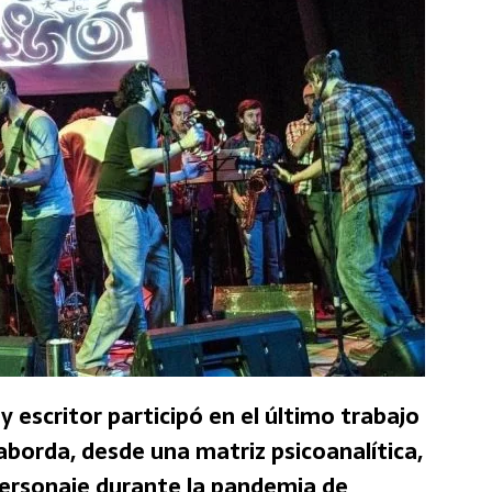
y escritor participó en el último trabajo
aborda, desde una matriz psicoanalítica,
 personaje durante la pandemia de