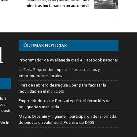
mientras hurtaban en un automóvil
ÚLTIMAS NOTICIAS
Programador de Avellaneda creó el Facebook nacional
La Feria Emprender impulsa a los artesanos y
emprendedores locales
Tres de Febrero desregula Uber para facilitar la
movilidad en el municipio
do a
Emprendedores de Berazategui recibieron kits de
deran
peluquería y manicuría
a dosis
Mayra, Ortemín y Tignanelli participaron de la jornada
de puesta en valor de El Potrero de D10S
ólo lo