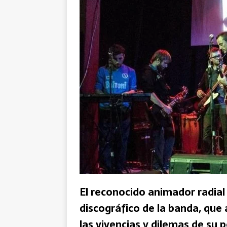
El reconocido animador radial 
discográfico de la banda, que 
las vivencias y dilemas de su