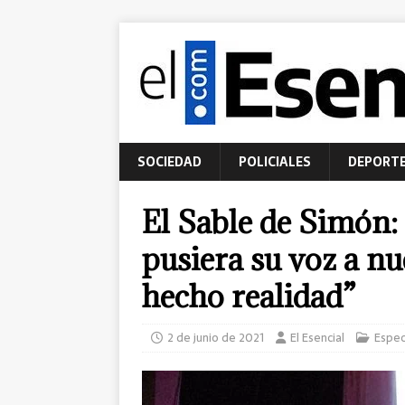
SOCIEDAD
POLICIALES
DEPORT
El Sable de Simón:
pusiera su voz a nu
hecho realidad”
2 de junio de 2021
El Esencial
Espec