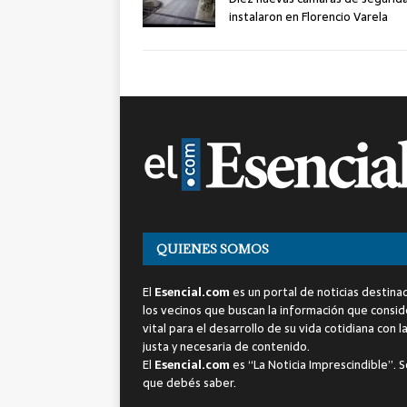
instalaron en Florencio Varela
QUIENES SOMOS
El
Esencial.com
es un portal de noticias destina
los vecinos que buscan la información que consi
vital para el desarrollo de su vida cotidiana con l
justa y necesaria de contenido.
El
Esencial.com
es “La Noticia Imprescindible”. S
que debés saber.