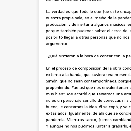
La verdad es que todo lo que fue este encap
nuestra propia sala, en el medio de la pand
producción, y de invitar a algunos músicos, 
porque también pudimos saltar el cerco de l
posibilitó llegar a otras personas que no no
argumento.
-¿Qué sintieron a la hora de contar con la pa
En el proceso de composición de la obra con
externa a la banda, que tuviera una presencia
Simón, que no sean contemporáneos, porque
proponiendo. Fue así que nos envalentonamos,
muy bien”. Me acordé que teníamos una ami
no es un personaje sencillo de convocar, ni si
bueno, le contamos la idea, él se copó, y y
extasiados. Igualmente, de ahí que se concre
pandemia. Mientras tanto, fuimos cambiando
Y aunque no nos pudimos juntar a grabarlo, é