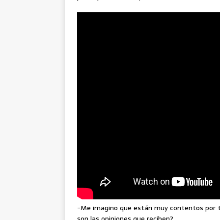
-Me imagino que están muy contentos por t
son las opiniones que reciben?