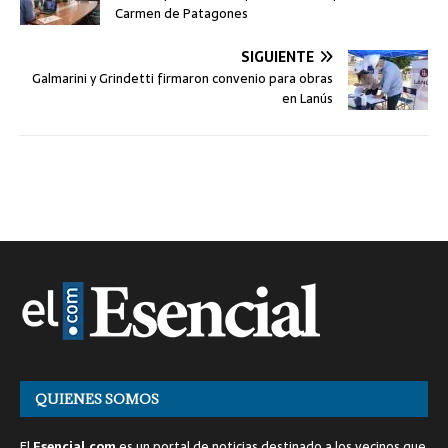
Carmen de Patagones
SIGUIENTE
Galmarini y Grindetti firmaron convenio para obras
en Lanús
QUIENES SOMOS
El
Esencial.com
es un portal de noticias destinado a los vecinos que