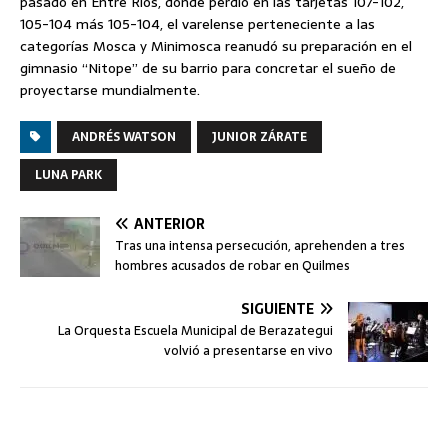
pasado en Entre Ríos, donde perdió en las tarjetas 107-102,
105-104 más 105-104, el varelense perteneciente a las
categorías Mosca y Minimosca reanudó su preparación en el
gimnasio “Nitope” de su barrio para concretar el sueño de
proyectarse mundialmente.
ANDRÉS WATSON
JUNIOR ZÁRATE
LUNA PARK
ANTERIOR
Tras una intensa persecución, aprehenden a tres
hombres acusados de robar en Quilmes
SIGUIENTE
La Orquesta Escuela Municipal de Berazategui
volvió a presentarse en vivo