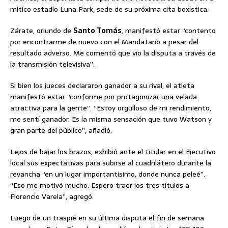
mítico estadio Luna Park, sede de su próxima cita boxística.
Zárate, oriundo de
Santo Tomás
, manifestó estar “contento
por encontrarme de nuevo con el Mandatario a pesar del
resultado adverso. Me comentó que vio la disputa a través de
la transmisión televisiva”.
Si bien los jueces declararon ganador a su rival, el atleta
manifestó estar “conforme por protagonizar una velada
atractiva para la gente”. “Estoy orgulloso de mi rendimiento,
me sentí ganador. Es la misma sensación que tuvo Watson y
gran parte del público”, añadió.
Lejos de bajar los brazos, exhibió ante el titular en el Ejecutivo
local sus expectativas para subirse al cuadrilátero durante la
revancha “en un lugar importantísimo, donde nunca peleé”.
“Eso me motivó mucho. Espero traer los tres títulos a
Florencio Varela”, agregó.
Luego de un traspié en su última disputa el fin de semana