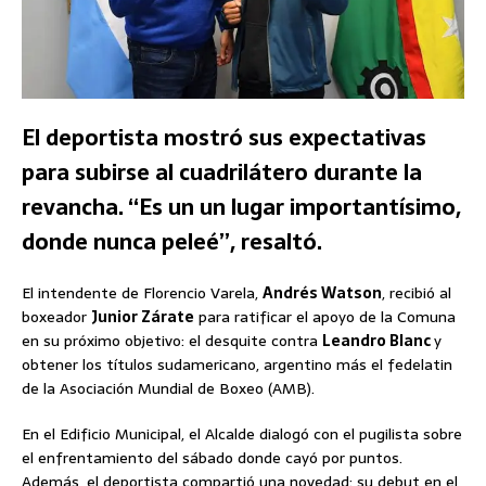
El deportista mostró sus expectativas
para subirse al cuadrilátero durante la
revancha. “Es un un lugar importantísimo,
donde nunca peleé”, resaltó.
El intendente de Florencio Varela,
Andrés Watson
, recibió al
boxeador
Junior Zárate
para ratificar el apoyo de la Comuna
en su próximo objetivo: el desquite contra
Leandro Blanc
y
obtener los títulos sudamericano, argentino más el fedelatin
de la Asociación Mundial de Boxeo (AMB).
En el Edificio Municipal, el Alcalde dialogó con el pugilista sobre
el enfrentamiento del sábado donde cayó por puntos.
Además, el deportista compartió una novedad: su debut en el