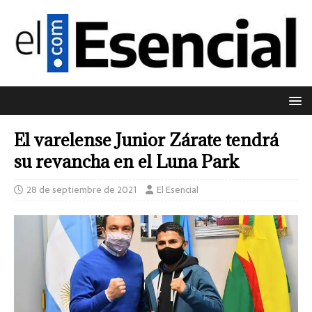
El varelense Junior Zárate tendrá
su revancha en el Luna Park
28 de septiembre de 2021
El Esencial