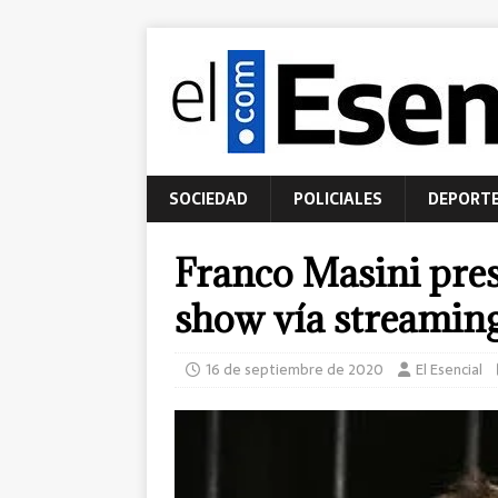
SOCIEDAD
POLICIALES
DEPORT
Franco Masini pre
show vía streamin
16 de septiembre de 2020
El Esencial