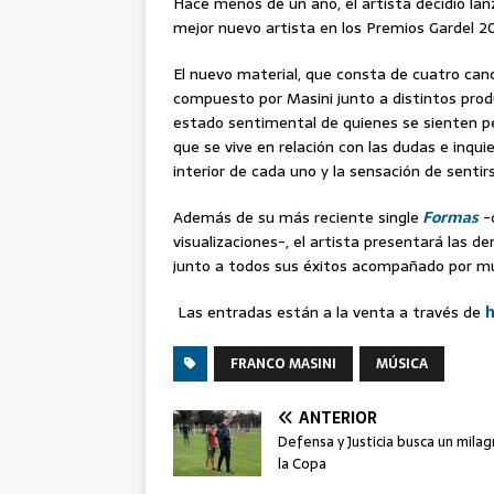
Hace menos de un año, el artista decidió la
mejor nuevo artista en los Premios Gardel 2
El nuevo material, que consta de cuatro can
compuesto por Masini junto a distintos prod
estado sentimental de quienes se sienten pe
que se vive en relación con las dudas e inqu
interior de cada uno y la sensación de sentir
Además de su más reciente single
Formas
-c
visualizaciones-, el artista presentará la
junto a todos sus éxitos acompañado por mú
Las entradas están a la venta a través de
h
FRANCO MASINI
MÚSICA
ANTERIOR
Defensa y Justicia busca un milag
la Copa