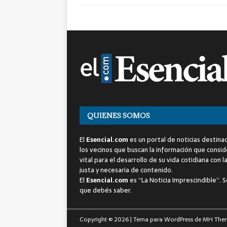
QUIENES SOMOS
El
Esencial.com
es un portal de noticias destina
los vecinos que buscan la información que consi
vital para el desarrollo de su vida cotidiana con l
justa y necesaria de contenido.
El
Esencial.com
es “La Noticia Imprescindible”. S
que debés saber.
Copyright © 2026 | Tema para WordPress de
MH The