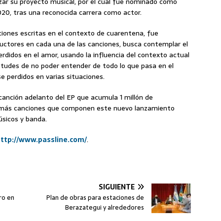
nzar su proyecto musical, por el cual fue nominado como
020, tras una reconocida carrera como actor.
ciones escritas en el contexto de cuarentena, fue
uctores en cada una de las canciones, busca contemplar el
rdidos en el amor, usando la influencia del contexto actual
ietudes de no poder entender de todo lo que pasa en el
se perdidos en varias situaciones.
anción adelanto del EP que acumula 1 millón de
s demás canciones que componen este nuevo lanzamiento
sicos y banda.
ttp://www.passline.com/
.
SIGUIENTE
ro en
Plan de obras para estaciones de
Berazategui y alrededores