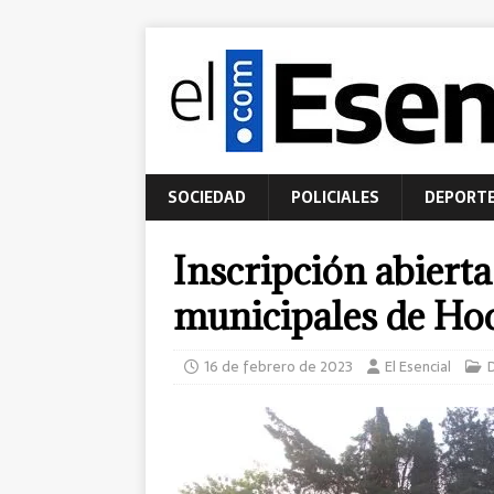
SOCIEDAD
POLICIALES
DEPORT
Inscripción abierta
municipales de Hoc
16 de febrero de 2023
El Esencial