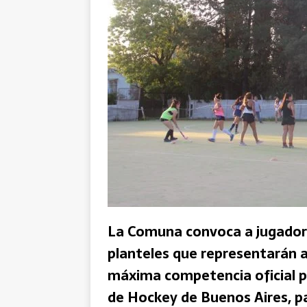
La Comuna convoca a jugadore
planteles que representarán al
máxima competencia oficial p
de Hockey de Buenos Aires, par