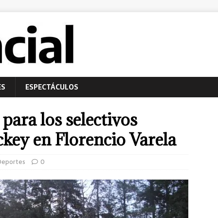
ES
ESPECTÁCULOS
 para los selectivos
key en Florencio Varela
Deportes
0