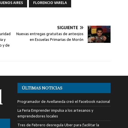
BUENOS AIRES
FLORENCIO VARELA
SIGUIENTE
guridad
Nuevas entregas gratuitas de anteojos
ia y
en Escuelas Primarias de Morón
o y de
ÚLTIMAS NOTICIAS
Programador de Avellaneda creó el Facebook nacional
La Feria Emprender impulsa a los artesanos y
emprendedores locales
Tres de Febrero desregula Uber para facilitar la