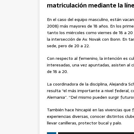
matriculación mediante la lín
En el caso del equipo masculino, están vacan
2008) más mayores de 18 años. En los prime
tanto los miércoles como viernes de 18 a 20 
la intersección de Av. Novak con Bonn. En tan
sede, pero de 20 a 22.
Con respecto al femenino, la intención es cubri
interesadas, una vez apuntadas, asisten al c
de 18 a 20.
La coordinadora de la disciplina, Alejandra 
resulta “el más importante a nivel federal, 
Alemania”. “Del mismo pueden surgir futuros 
También hace hincapié en las vivencias que 
experiencias diversas, conocer distintos clu
llevar canilleras, protector bucal y palo.