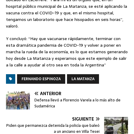
hospital público municipal de La Matanza, se esté aplicando la
vacuna contra el COVID-19 y que, en el mismo hospital,
tengamos un laboratorio que hace hisopados en seis horas”,
valoró.
Y concluyó: “Hay que vacunarse rápidamente, terminar con
esta dramática pandemia de COVID-19 y volver a poner en
marcha la rueda de la economía, es lo que estamos generando
hoy desde La Matanza y esperamos que este ejemplo de salir
a la calle a ayudar al otro sea en toda la Argentina”
FERNANDO ESPINOZA
LA MATANZA
ANTERIOR
Defensa llevó a Florencio Varela a lo más alto de
Sudamérica
SIGUIENTE
Piden que permanezca detenida la policía que baleó
a un anciano en Villa Tesei