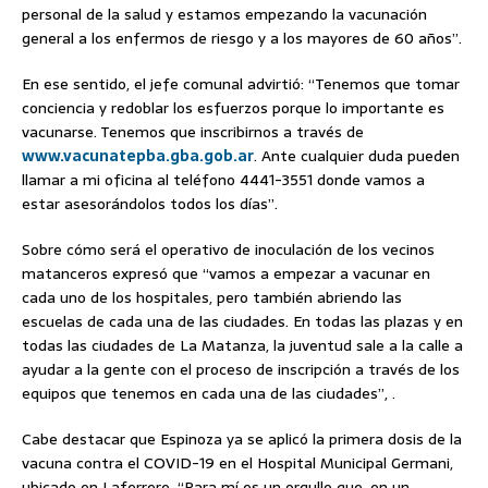
personal de la salud y estamos empezando la vacunación
general a los enfermos de riesgo y a los mayores de 60 años”.
En ese sentido, el jefe comunal advirtió: “Tenemos que tomar
conciencia y redoblar los esfuerzos porque lo importante es
vacunarse. Tenemos que inscribirnos a través de
www.vacunatepba.gba.gob.ar
. Ante cualquier duda pueden
llamar a mi oficina al teléfono 4441-3551 donde vamos a
estar asesorándolos todos los días”.
Sobre cómo será el operativo de inoculación de los vecinos
matanceros expresó que “vamos a empezar a vacunar en
cada uno de los hospitales, pero también abriendo las
escuelas de cada una de las ciudades. En todas las plazas y en
todas las ciudades de La Matanza, la juventud sale a la calle a
ayudar a la gente con el proceso de inscripción a través de los
equipos que tenemos en cada una de las ciudades”, .
Cabe destacar que Espinoza ya se aplicó la primera dosis de la
vacuna contra el COVID-19 en el Hospital Municipal Germani,
ubicado en Laferrere. “Para mí es un orgullo que, en un