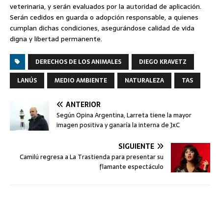
veterinaria, y serán evaluados por la autoridad de aplicación.
Serán cedidos en guarda o adopción responsable, a quienes
cumplan dichas condiciones, asegurándose calidad de vida
digna y libertad permanente.
DERECHOS DE LOS ANIMALES
DIEGO KRAVETZ
LANÚS
MEDIO AMBIENTE
NATURALEZA
TAS
ANTERIOR
Según Opina Argentina, Larreta tiene la mayor
imagen positiva y ganaría la interna de JxC
SIGUIENTE
Camilú regresa a La Trastienda para presentar su
flamante espectáculo