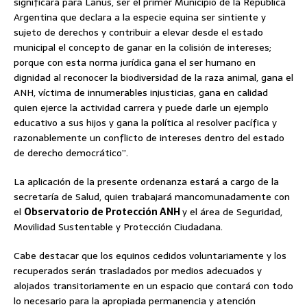
significará para Lanús, ser el primer Municipio de la República
Argentina que declara a la especie equina ser sintiente y
sujeto de derechos y contribuir a elevar desde el estado
municipal el concepto de ganar en la colisión de intereses;
porque con esta norma jurídica gana el ser humano en
dignidad al reconocer la biodiversidad de la raza animal, gana el
ANH, víctima de innumerables injusticias, gana en calidad
quien ejerce la actividad carrera y puede darle un ejemplo
educativo a sus hijos y gana la política al resolver pacífica y
razonablemente un conflicto de intereses dentro del estado
de derecho democrático”.
La aplicación de la presente ordenanza estará a cargo de la
secretaría de Salud, quien trabajará mancomunadamente con
el
Observatorio de Protección ANH
y el área de Seguridad,
Movilidad Sustentable y Protección Ciudadana.
Cabe destacar que los equinos cedidos voluntariamente y los
recuperados serán trasladados por medios adecuados y
alojados transitoriamente en un espacio que contará con todo
lo necesario para la apropiada permanencia y atención