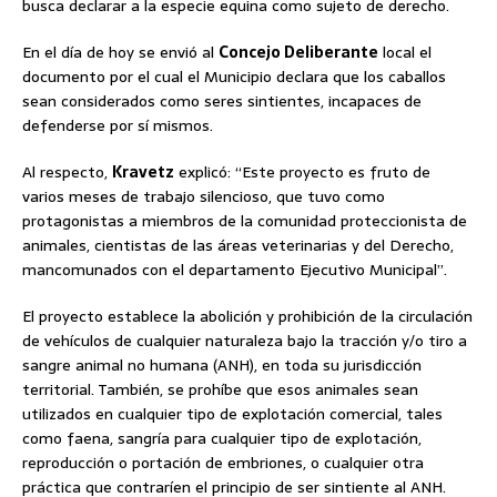
busca declarar a la especie equina como sujeto de derecho.
En el día de hoy se envió al
Concejo Deliberante
local el
documento por el cual el Municipio declara que los caballos
sean considerados como seres sintientes, incapaces de
defenderse por sí mismos.
Al respecto,
Kravetz
explicó: “Este proyecto es fruto de
varios meses de trabajo silencioso, que tuvo como
protagonistas a miembros de la comunidad proteccionista de
animales, cientistas de las áreas veterinarias y del Derecho,
mancomunados con el departamento Ejecutivo Municipal”.
El proyecto establece la abolición y prohibición de la circulación
de vehículos de cualquier naturaleza bajo la tracción y/o tiro a
sangre animal no humana (ANH), en toda su jurisdicción
territorial. También, se prohíbe que esos animales sean
utilizados en cualquier tipo de explotación comercial, tales
como faena, sangría para cualquier tipo de explotación,
reproducción o portación de embriones, o cualquier otra
práctica que contraríen el principio de ser sintiente al ANH.