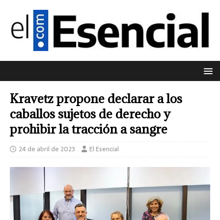
Kravetz propone declarar a los
caballos sujetos de derecho y
prohibir la tracción a sangre
24 de abril de 2023
El Esencial