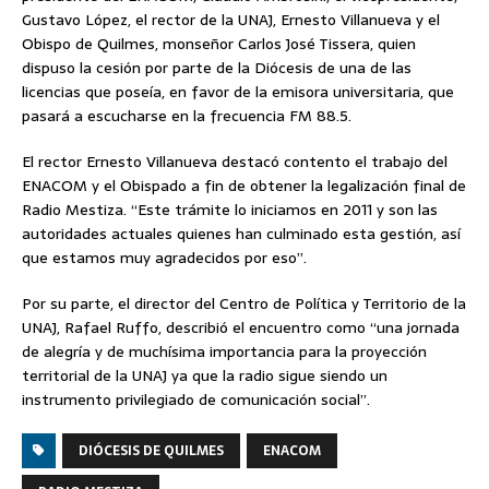
Gustavo López, el rector de la UNAJ, Ernesto Villanueva y el
Obispo de Quilmes, monseñor Carlos José Tissera, quien
dispuso la cesión por parte de la Diócesis de una de las
licencias que poseía, en favor de la emisora universitaria, que
pasará a escucharse en la frecuencia FM 88.5.
El rector Ernesto Villanueva destacó contento el trabajo del
ENACOM y el Obispado a fin de obtener la legalización final de
Radio Mestiza. “Este trámite lo iniciamos en 2011 y son las
autoridades actuales quienes han culminado esta gestión, así
que estamos muy agradecidos por eso”.
Por su parte, el director del Centro de Política y Territorio de la
UNAJ, Rafael Ruffo, describió el encuentro como “una jornada
de alegría y de muchísima importancia para la proyección
territorial de la UNAJ ya que la radio sigue siendo un
instrumento privilegiado de comunicación social”.
DIÓCESIS DE QUILMES
ENACOM