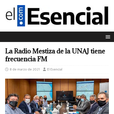
La Radio Mestiza de la UNAJ tiene
frecuencia FM
8 de marzo de 2021
El Esencial