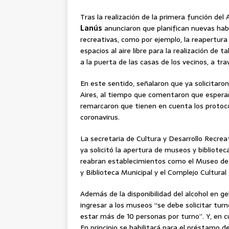
Tras la realización de la primera función de
Lanús
anunciaron que planifican nuevas habil
recreativas, como por ejemplo, la reapertura 
espacios al aire libre para la realización de 
a la puerta de las casas de los vecinos, a tra
En este sentido, señalaron que ya solicitaro
Aires, al tiempo que comentaron que espera
remarcaron que tienen en cuenta los protocol
coronavirus.
La secretaria de Cultura y Desarrollo Recrea
ya solicitó la apertura de museos y bibliotec
reabran establecimientos como el Museo de
y Biblioteca Municipal y el Complejo Cultural
Además de la disponibilidad del alcohol en g
ingresar a los museos “se debe solicitar tu
estar más de 10 personas por turno”. Y, en c
En principio se habilitará para el préstamo de