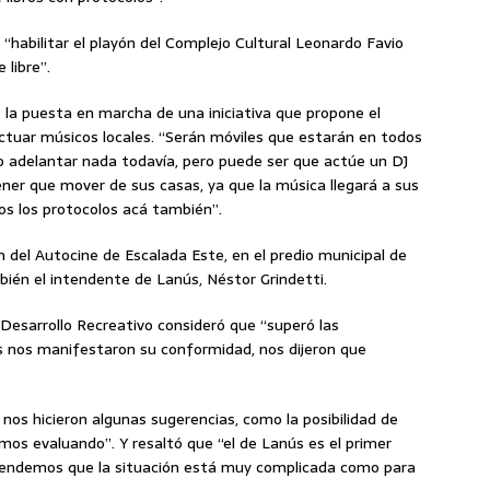
habilitar el playón del Complejo Cultural Leonardo Favio
 libre”.
 la puesta en marcha de una iniciativa que propone el
ctuar músicos locales. “Serán móviles que estarán en todos
o adelantar nada todavía, pero puede ser que actúe un DJ
ner que mover de sus casas, ya que la música llegará a sus
s los protocolos acá también”.
n del Autocine de Escalada Este, en el predio municipal de
bién el intendente de Lanús, Néstor Grindetti.
y Desarrollo Recreativo consideró que “superó las
s nos manifestaron su conformidad, nos dijeron que
nos hicieron algunas sugerencias, como la posibilidad de
s evaluando”. Y resaltó que “el de Lanús es el primer
entendemos que la situación está muy complicada como para