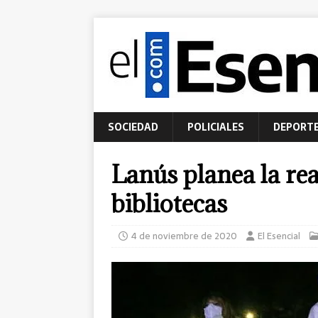
SOCIEDAD
POLICIALES
DEPORT
Lanús planea la re
bibliotecas
4 de noviembre de 2020
El Esencial