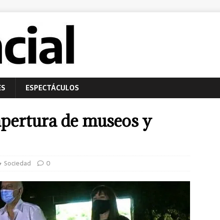
ES
ESPECTÁCULOS
apertura de museos y
Sociedad
0