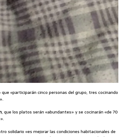
icó que «participarán cinco personas del grupo, tres cocinando
».
m
, que los platos serán «abundantes» y se cocinarán «de 70
».
tro solidario «es mejorar las condiciones habitacionales de