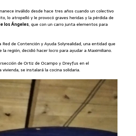
manece inválido desde hace tres años cuando un colectivo
to, lo atropelló y le provocó graves heridas y la pérdida de
e los Ángeles
, que con un carro junta elementos para
la Red de Contención y Ayuda Solyrealidad, una entidad que
 la región, decidió hacer locro para ayudar a Maximiliano.
tersección de Ortiz de Ocampo y Dreyfus en el
ivienda, se instalará la cocina solidaria.