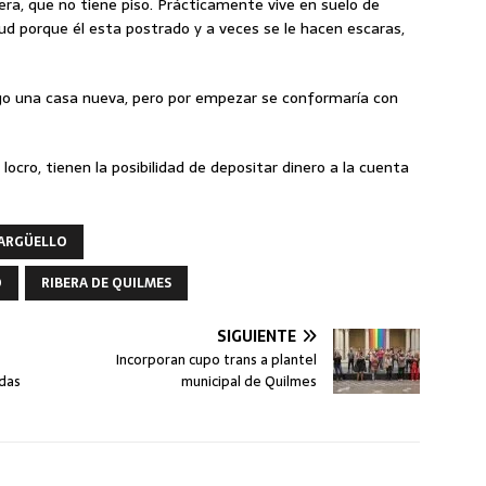
era, que no tiene piso. Prácticamente vive en suelo de
lud porque él esta postrado y a veces se le hacen escaras,
engo una casa nueva, pero por empezar se conformaría con
ocro, tienen la posibilidad de depositar dinero a la cuenta
 ARGÜELLO
D
RIBERA DE QUILMES
SIGUIENTE
Incorporan cupo trans a plantel
ndas
municipal de Quilmes