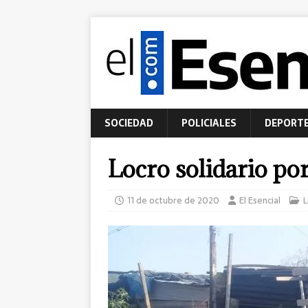
SOCIEDAD
POLICIALES
DEPORT
Locro solidario po
11 de octubre de 2020
El Esencial
L