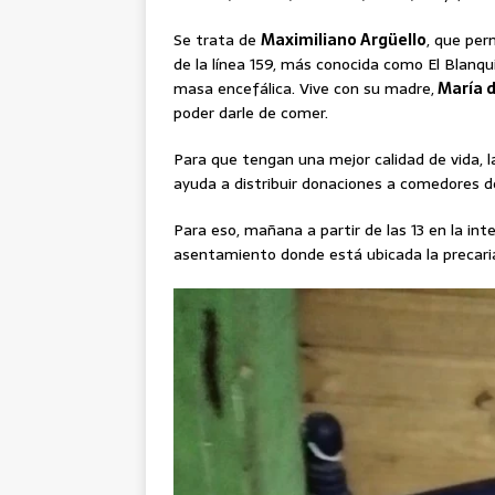
Se trata de
Maximiliano Argüello
, que per
de la línea 159, más conocida como El Blanqui
masa encefálica. Vive con su madre,
María d
poder darle de comer.
Para que tengan una mejor calidad de vida, 
ayuda a distribuir donaciones a comedores de
Para eso, mañana a partir de las 13 en la in
asentamiento donde está ubicada la precaria v