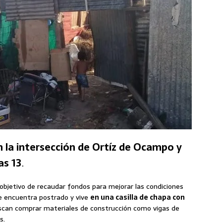
n la intersección de Ortíz de Ocampo y
as 13
.
l objetivo de recaudar fondos para mejorar las condiciones
e encuentra postrado y vive
en una casilla de chapa con
scan comprar materiales de construcción como vigas de
s.