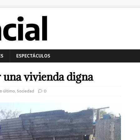
ES
ESPECTÁCULOS
r una vivienda digna
o último
,
Sociedad
0