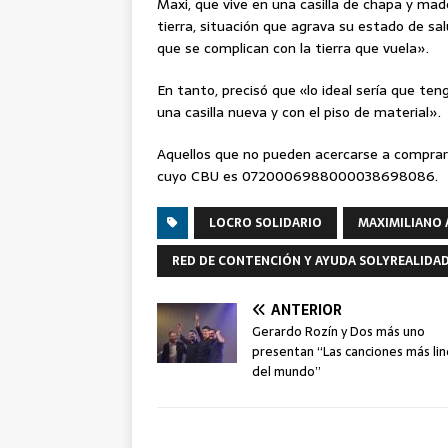
Maxi, que vive en una casilla de chapa y mad
tierra, situación que agrava su estado de sa
que se complican con la tierra que vuela».
En tanto, precisó que «lo ideal sería que t
una casilla nueva y con el piso de material».
Aquellos que no pueden acercarse a comprar l
cuyo CBU es 0720006988000038698086.
LOCRO SOLIDARIO
MAXIMILIANO
RED DE CONTENCIÓN Y AYUDA SOLYREALIDA
ANTERIOR
Gerardo Rozín y Dos más uno
presentan “Las canciones más li
del mundo”