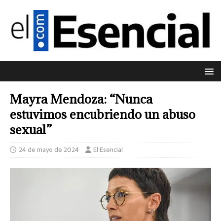
Mayra Mendoza: “Nunca
estuvimos encubriendo un abuso
sexual”
24 de mayo de 2024
El Esencial