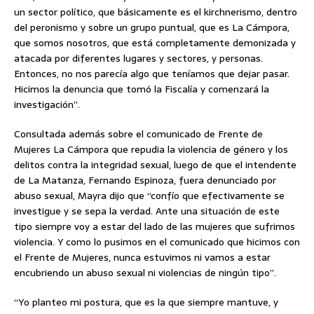
un sector político, que básicamente es el kirchnerismo, dentro
del peronismo y sobre un grupo puntual, que es La Cámpora,
que somos nosotros, que está completamente demonizada y
atacada por diferentes lugares y sectores, y personas.
Entonces, no nos parecía algo que teníamos que dejar pasar.
Hicimos la denuncia que tomó la Fiscalía y comenzará la
investigación”.
Consultada además sobre el comunicado de Frente de
Mujeres La Cámpora que repudia la violencia de género y los
delitos contra la integridad sexual, luego de que el intendente
de La Matanza, Fernando Espinoza, fuera denunciado por
abuso sexual, Mayra dijo que “confío que efectivamente se
investigue y se sepa la verdad. Ante una situación de este
tipo siempre voy a estar del lado de las mujeres que sufrimos
violencia. Y como lo pusimos en el comunicado que hicimos con
el Frente de Mujeres, nunca estuvimos ni vamos a estar
encubriendo un abuso sexual ni violencias de ningún tipo”.
“Yo planteo mi postura, que es la que siempre mantuve, y