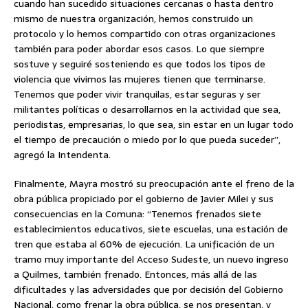
cuando han sucedido situaciones cercanas o hasta dentro
mismo de nuestra organización, hemos construido un
protocolo y lo hemos compartido con otras organizaciones
también para poder abordar esos casos. Lo que siempre
sostuve y seguiré sosteniendo es que todos los tipos de
violencia que vivimos las mujeres tienen que terminarse.
Tenemos que poder vivir tranquilas, estar seguras y ser
militantes políticas o desarrollarnos en la actividad que sea,
periodistas, empresarias, lo que sea, sin estar en un lugar todo
el tiempo de precaución o miedo por lo que pueda suceder”,
agregó la Intendenta.
Finalmente, Mayra mostró su preocupación ante el freno de la
obra pública propiciado por el gobierno de Javier Milei y sus
consecuencias en la Comuna: “Tenemos frenados siete
establecimientos educativos, siete escuelas, una estación de
tren que estaba al 60% de ejecución. La unificación de un
tramo muy importante del Acceso Sudeste, un nuevo ingreso
a Quilmes, también frenado. Entonces, más allá de las
dificultades y las adversidades que por decisión del Gobierno
Nacional, como frenar la obra pública, se nos presentan, y