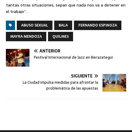
tantas otras situaciones, sepan que nada nos va a detener en
el trabajo”.
ABUSO SEXUAL
BALA
FERNANDO ESPINOZA
MAYRA MENDOZA
QUILMES
ANTERIOR
Festival Internacional de Jazz en Berazategui
SIGUIENTE
La Ciudad impulsa medidas para afrontar la
problemática de las apuestas