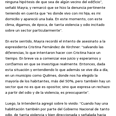
ninguna hipótesis de que sea de algún vecino del edificio”,
señaló Mayra, y remarcó que se hizo la denuncia pertinente
teniendo en cuenta que “es donde vivo con mi hija, es mi
domicilio y apareció una bala. En este momento, con este
clima, digamos, de época, de tanta violencia y odio incitado
sobre un sector particularmente”.
En este sentido, Mayra recordó el intento de asesinato a la
expresidenta Cristina Fernández de Kirchner: “salvando las
diferencias, lo que intentaron hacer con Cristina hace un
tiempo. En breve va a comenzar ese juicio y esperamos y
confiamos en que se investigue realmente. Entonces, dada
esta situación y entendiendo lo que además se vive día a día,
en un municipio como Quilmes, donde nos ha elegido la
mayoría de los habitantes, más del 50%, pero también hay un
sector que no es que es opositor, sino que expresa un rechazo
a partir del odio y de la violencia, es preocupante”.
Luego, la Intendenta agregó sobre lo vivido: “Cuando hay una
habilitación también por parte del Gobierno Nacional de tanto
odio, de tanta violencia y bien direccionada y señalada hacia