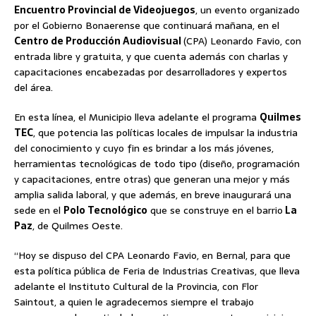
Encuentro Provincial de Videojuegos
, un evento organizado
por el Gobierno Bonaerense que continuará mañana, en el
Centro de Producción Audiovisual
(CPA) Leonardo Favio, con
entrada libre y gratuita, y que cuenta además con charlas y
capacitaciones encabezadas por desarrolladores y expertos
del área.
En esta línea, el Municipio lleva adelante el programa
Quilmes
TEC
, que potencia las políticas locales de impulsar la industria
del conocimiento y cuyo fin es brindar a los más jóvenes,
herramientas tecnológicas de todo tipo (diseño, programación
y capacitaciones, entre otras) que generan una mejor y más
amplia salida laboral, y que además, en breve inaugurará una
sede en el
Polo Tecnológico
que se construye en el barrio
La
Paz
, de Quilmes Oeste.
“Hoy se dispuso del CPA Leonardo Favio, en Bernal, para que
esta política pública de Feria de Industrias Creativas, que lleva
adelante el Instituto Cultural de la Provincia, con Flor
Saintout, a quien le agradecemos siempre el trabajo