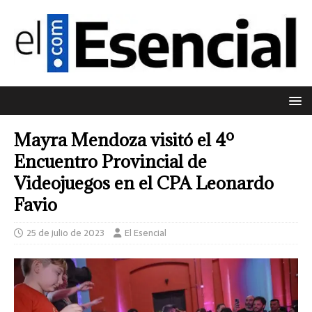
Mayra Mendoza visitó el 4º
Encuentro Provincial de
Videojuegos en el CPA Leonardo
Favio
25 de julio de 2023
El Esencial