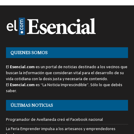
QUIENES SOMOS
El
Esencial.com
es un portal de noticias destinado a los vecinos que
buscan la información que consideran vital para el desarrollo de su
vida cotidiana con la dosis justa y necesaria de contenido.
El
Esencial.com
es “La Noticia Imprescindible”. Sólo lo que debés
saber.
ÚLTIMAS NOTICIAS
Programador de Avellaneda creó el Facebook nacional
La Feria Emprender impulsa a los artesanos y emprendedores