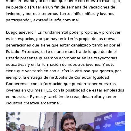
mancomunado y articulado que tiene con nuestro municipio,
se pueda disfrutar en un fin de semana de vacaciones de
invierno, y por eso tenemos tantos niños niñas, y jóvenes
participando”, expresó la jefa comunal.
Luego aseveró: “Es fundamental poder propiciar, y promover
estos espacios, porque hay un interés propio de las nuevas
generaciones que tiene que estar canalizado también por el
Estado. Entonces, esto es una muestra de lo que desde el
Estado presente queremos acompañar en las trayectorias
educativas y en la formación de nuestros jóvenes. Y esto
tiene que ver también con el círculo virtuoso que genera, por
ejemplo, la entrega de netbooks de Conectar Igualdad
Bonaerense, con la formación que pueden tener nuestros
jóvenes en Quilmes TEC, con la posibilidad de estar empleados
en nuestras Pymes y también de crear, desarrollar y tener
industria creativa argentina”.