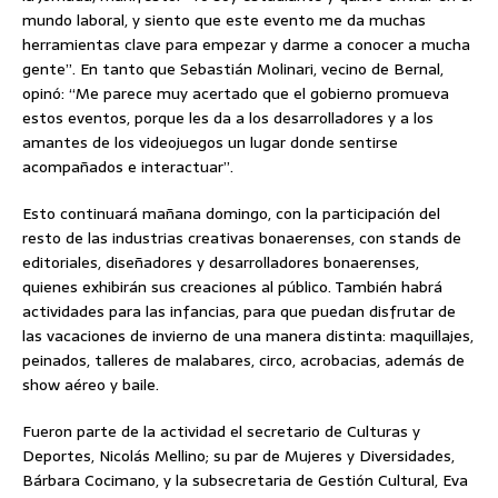
mundo laboral, y siento que este evento me da muchas
herramientas clave para empezar y darme a conocer a mucha
gente”. En tanto que Sebastián Molinari, vecino de Bernal,
opinó: “Me parece muy acertado que el gobierno promueva
estos eventos, porque les da a los desarrolladores y a los
amantes de los videojuegos un lugar donde sentirse
acompañados e interactuar”.
Esto continuará mañana domingo, con la participación del
resto de las industrias creativas bonaerenses, con stands de
editoriales, diseñadores y desarrolladores bonaerenses,
quienes exhibirán sus creaciones al público. También habrá
actividades para las infancias, para que puedan disfrutar de
las vacaciones de invierno de una manera distinta: maquillajes,
peinados, talleres de malabares, circo, acrobacias, además de
show aéreo y baile.
Fueron parte de la actividad el secretario de Culturas y
Deportes, Nicolás Mellino; su par de Mujeres y Diversidades,
Bárbara Cocimano, y la subsecretaria de Gestión Cultural, Eva