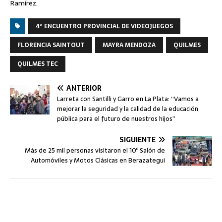
Ramírez.
4º ENCUENTRO PROVINCIAL DE VIDEOJUEGOS
FLORENCIA SAINTOUT
MAYRA MENDOZA
QUILMES
QUILMES TEC
ANTERIOR
Larreta con Santilli y Garro en La Plata: “Vamos a
mejorar la seguridad y la calidad de la educación
pública para el futuro de nuestros hijos”
SIGUIENTE
Más de 25 mil personas visitaron el 10º Salón de
Automóviles y Motos Clásicas en Berazategui