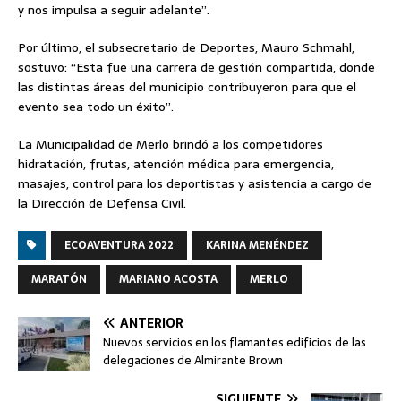
y nos impulsa a seguir adelante”.
Por último, el subsecretario de Deportes, Mauro Schmahl,
sostuvo: “Esta fue una carrera de gestión compartida, donde
las distintas áreas del municipio contribuyeron para que el
evento sea todo un éxito”.
La Municipalidad de Merlo brindó a los competidores
hidratación, frutas, atención médica para emergencia,
masajes, control para los deportistas y asistencia a cargo de
la Dirección de Defensa Civil.
ECOAVENTURA 2022
KARINA MENÉNDEZ
MARATÓN
MARIANO ACOSTA
MERLO
ANTERIOR
Nuevos servicios en los flamantes edificios de las
delegaciones de Almirante Brown
SIGUIENTE