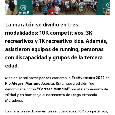
La maratón se dividió en tres
modalidades: 10K competitivos, 3K
recreativos y 1K recreativo kids. Además,
asistieron equipos de running, personas
con discapacidad y grupos de la tercera
edad.
Más de 12 mil participantes corrieron la
EcoAventura 2022
en
Río Alegre
,
Mariano Acosta
. Esta nueva edición fue
denominada como
“Carrera Mundial”
por el Campeonato de
Fútbol y en homenaje al nacimiento de Diego Armando
Maradona.
La maratón se dividió en tres modalidades: 10K competitivos,