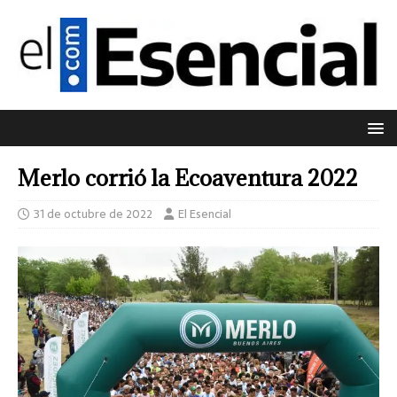
Merlo corrió la Ecoaventura 2022
31 de octubre de 2022
El Esencial