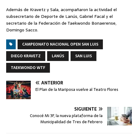
Además de Kravetz y Sala, acompañaron la actividad el
subsecretario de Deporte de Lanús, Gabriel Facal y el
secretario de la Federación de Taekwondo Bonaerense,
Domingo Sacco.​​
CAMPEONATO NACIONAL OPEN SAN LUIS
DIEGO KRAVETZ
LANÚS
SAN LUIS
TAEKWONDO WTF
ANTERIOR
El Plan de la Mariposa vuelve al Teatro Flores
SIGUIENTE
Conocé Mi 3F, la nueva plataforma de la
Municipalidad de Tres de Febrero