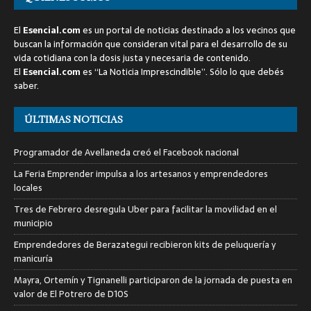
El
Esencial.com
es un portal de noticias destinado a los vecinos que
buscan la información que consideran vital para el desarrollo de su
vida cotidiana con la dosis justa y necesaria de contenido.
El
Esencial.com
es “La Noticia Imprescindible”. Sólo lo que debés
saber.
ÚLTIMAS NOTICIAS
Programador de Avellaneda creó el Facebook nacional
La Feria Emprender impulsa a los artesanos y emprendedores
locales
Tres de Febrero desregula Uber para facilitar la movilidad en el
municipio
Emprendedores de Berazategui recibieron kits de peluquería y
manicuría
Mayra, Ortemín y Tignanelli participaron de la jornada de puesta en
valor de El Potrero de D10S