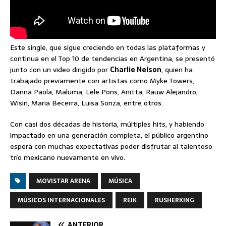
Este single, que sigue creciendo en todas las plataformas y
continua en el Top 10 de tendencias en Argentina, se presentó
junto con un video dirigido por
Charlie Nelson
, quien ha
trabajado previamente con artistas como Myke Towers,
Danna Paola, Maluma, Lele Pons, Anitta, Rauw Alejandro,
Wisin, Maria Becerra, Luisa Sonza, entre otros.
Con casi dos décadas de historia, múltiples hits, y habiendo
impactado en una generación completa, el público argentino
espera con muchas expectativas poder disfrutar al talentoso
trío mexicano nuevamente en vivo.
MOVISTAR ARENA
MÚSICA
MÚSICOS INTERNACIONALES
REIK
RUSHERKING
ANTERIOR