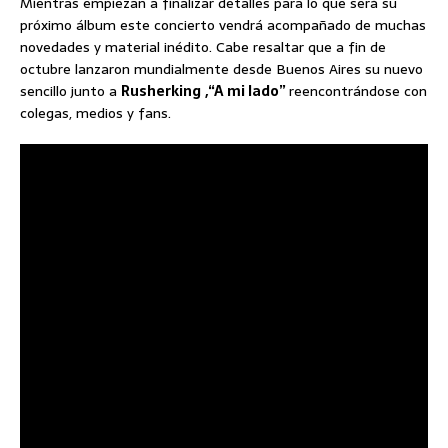
Mientras empiezan a finalizar detalles para lo que será su
próximo álbum este concierto vendrá acompañado de muchas
novedades y material inédito. Cabe resaltar que a fin de
octubre lanzaron mundialmente desde Buenos Aires su nuevo
sencillo junto a
Rusherking
,“A mi lado”
reencontrándose con
colegas, medios y fans.