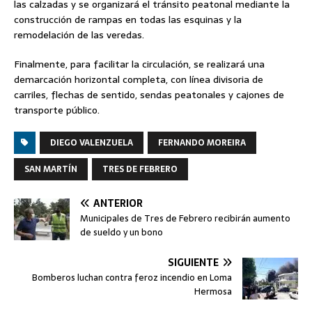
las calzadas y se organizará el tránsito peatonal mediante la
construcción de rampas en todas las esquinas y la
remodelación de las veredas.
Finalmente, para facilitar la circulación, se realizará una
demarcación horizontal completa, con línea divisoria de
carriles, flechas de sentido, sendas peatonales y cajones de
transporte público.
DIEGO VALENZUELA
FERNANDO MOREIRA
SAN MARTÍN
TRES DE FEBRERO
ANTERIOR
Municipales de Tres de Febrero recibirán aumento
de sueldo y un bono
SIGUIENTE
Bomberos luchan contra feroz incendio en Loma
Hermosa