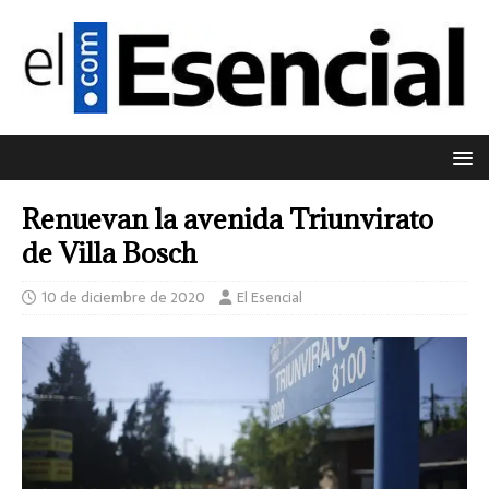
Renuevan la avenida Triunvirato
de Villa Bosch
10 de diciembre de 2020
El Esencial