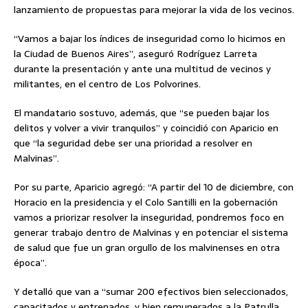
lanzamiento de propuestas para mejorar la vida de los vecinos.
“Vamos a bajar los índices de inseguridad como lo hicimos en
la Ciudad de Buenos Aires”, aseguró Rodríguez Larreta
durante la presentación y ante una multitud de vecinos y
militantes, en el centro de Los Polvorines.
El mandatario sostuvo, además, que “se pueden bajar los
delitos y volver a vivir tranquilos” y coincidió con Aparicio en
que “la seguridad debe ser una prioridad a resolver en
Malvinas”.
Por su parte, Aparicio agregó: “A partir del 10 de diciembre, con
Horacio en la presidencia y el Colo Santilli en la gobernación
vamos a priorizar resolver la inseguridad, pondremos foco en
generar trabajo dentro de Malvinas y en potenciar el sistema
de salud que fue un gran orgullo de los malvinenses en otra
época”.
Y detalló que van a “sumar 200 efectivos bien seleccionados,
capacitados y entrenados, y bien remunerados a la Patrulla