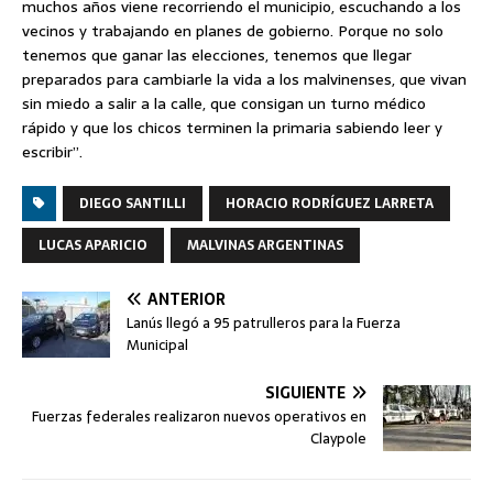
muchos años viene recorriendo el municipio, escuchando a los
vecinos y trabajando en planes de gobierno. Porque no solo
tenemos que ganar las elecciones, tenemos que llegar
preparados para cambiarle la vida a los malvinenses, que vivan
sin miedo a salir a la calle, que consigan un turno médico
rápido y que los chicos terminen la primaria sabiendo leer y
escribir”.
DIEGO SANTILLI
HORACIO RODRÍGUEZ LARRETA
LUCAS APARICIO
MALVINAS ARGENTINAS
ANTERIOR
Lanús llegó a 95 patrulleros para la Fuerza
Municipal
SIGUIENTE
Fuerzas federales realizaron nuevos operativos en
Claypole