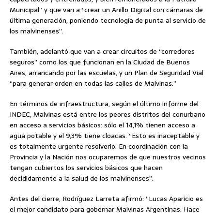
Municipal” y que van a “crear un Anillo Digital con cámaras de
última generación, poniendo tecnología de punta al servicio de
los malvinenses”.
También, adelantó que van a crear circuitos de “corredores
seguros” como los que funcionan en la Ciudad de Buenos
Aires, arrancando por las escuelas, y un Plan de Seguridad Vial
“para generar orden en todas las calles de Malvinas.”
En términos de infraestructura, según el último informe del
INDEC, Malvinas está entre los peores distritos del conurbano
en acceso a servicios básicos: sólo el 14,1% tienen acceso a
agua potable y el 9,3% tiene cloacas. “Esto es inaceptable y
es totalmente urgente resolverlo. En coordinación con la
Provincia y la Nación nos ocuparemos de que nuestros vecinos
tengan cubiertos los servicios básicos que hacen
decididamente a la salud de los malvinenses”.
Antes del cierre, Rodríguez Larreta afirmó: “Lucas Aparicio es
el mejor candidato para gobernar Malvinas Argentinas. Hace